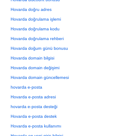
Hovarda doğru adres
Hovarda doğrulama işlemi
Hovarda doğrulama kodu
Hovarda doğrulama rehberi
Hovarda doğum günü bonusu
Hovarda domain bilgisi
Hovarda domain değişimi
Hovarda domain güncellemesi
hovarda e-posta
Hovarda e-posta adresi
hovarda e-posta desteği
Hovarda e-posta destek
Hovarda e-posta kullanımı
Hovarda en yeni giriş bilgisi