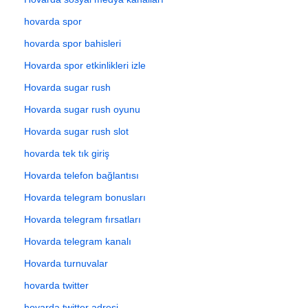
hovarda spor
hovarda spor bahisleri
Hovarda spor etkinlikleri izle
Hovarda sugar rush
Hovarda sugar rush oyunu
Hovarda sugar rush slot
hovarda tek tık giriş
Hovarda telefon bağlantısı
Hovarda telegram bonusları
Hovarda telegram fırsatları
Hovarda telegram kanalı
Hovarda turnuvalar
hovarda twitter
hovarda twitter adresi