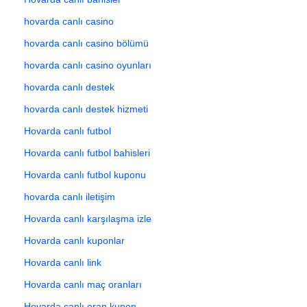
hovarda canlı casino
hovarda canlı casino bölümü
hovarda canlı casino oyunları
hovarda canlı destek
hovarda canlı destek hizmeti
Hovarda canlı futbol
Hovarda canlı futbol bahisleri
Hovarda canlı futbol kuponu
hovarda canlı iletişim
Hovarda canlı karşılaşma izle
Hovarda canlı kuponlar
Hovarda canlı link
Hovarda canlı maç oranları
Hovarda canlı oran kupon