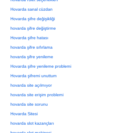
Hovarda sanal cüzdan
Hovarda şifre değişikliği
hovarda şifre değiştirme
Hovarda şifre hatası
hovarda şifre sıfırlama
hovarda şifre yenileme
Hovarda şifre yenileme problemi
Hovarda şifremi unuttum
hovarda site açılmıyor
hovarda site erişim problemi
hovarda site sorunu
Hovarda Sitesi
hovarda slot kazançları
hovarda slot makinesi