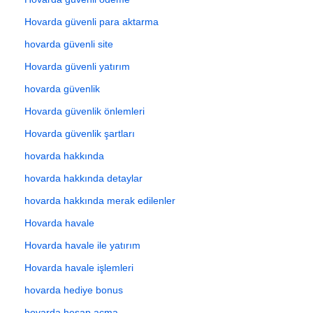
Hovarda güvenli para aktarma
hovarda güvenli site
Hovarda güvenli yatırım
hovarda güvenlik
Hovarda güvenlik önlemleri
Hovarda güvenlik şartları
hovarda hakkında
hovarda hakkında detaylar
hovarda hakkında merak edilenler
Hovarda havale
Hovarda havale ile yatırım
Hovarda havale işlemleri
hovarda hediye bonus
hovarda hesap açma