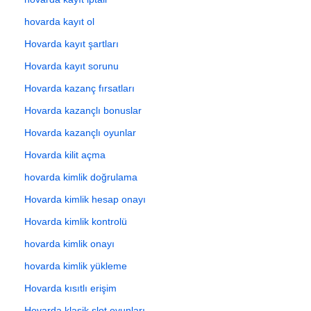
hovarda kayıt ol
Hovarda kayıt şartları
Hovarda kayıt sorunu
Hovarda kazanç fırsatları
Hovarda kazançlı bonuslar
Hovarda kazançlı oyunlar
Hovarda kilit açma
hovarda kimlik doğrulama
Hovarda kimlik hesap onayı
Hovarda kimlik kontrolü
hovarda kimlik onayı
hovarda kimlik yükleme
Hovarda kısıtlı erişim
Hovarda klasik slot oyunları