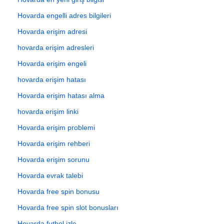
Hovarda engelli adres bilgileri
Hovarda erişim adresi
hovarda erişim adresleri
Hovarda erişim engeli
hovarda erişim hatası
Hovarda erişim hatası alma
hovarda erişim linki
Hovarda erişim problemi
Hovarda erişim rehberi
Hovarda erişim sorunu
Hovarda evrak talebi
Hovarda free spin bonusu
Hovarda free spin slot bonusları
Hovarda futbol izle