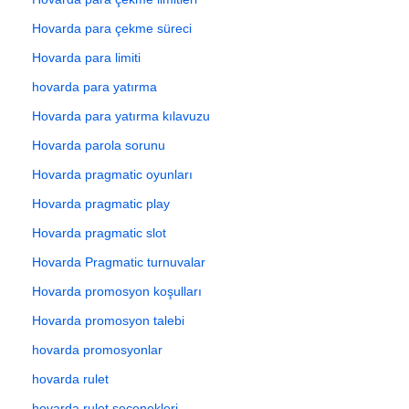
Hovarda para çekme süreci
Hovarda para limiti
hovarda para yatırma
Hovarda para yatırma kılavuzu
Hovarda parola sorunu
Hovarda pragmatic oyunları
Hovarda pragmatic play
Hovarda pragmatic slot
Hovarda Pragmatic turnuvalar
Hovarda promosyon koşulları
Hovarda promosyon talebi
hovarda promosyonlar
hovarda rulet
hovarda rulet seçenekleri