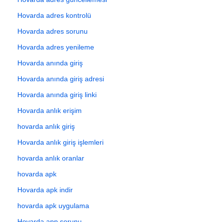
Hovarda adres kontrolü
Hovarda adres sorunu
Hovarda adres yenileme
Hovarda anında giriş
Hovarda anında giriş adresi
Hovarda anında giriş linki
Hovarda anlık erişim
hovarda anlık giriş
Hovarda anlık giriş işlemleri
hovarda anlık oranlar
hovarda apk
Hovarda apk indir
hovarda apk uygulama
Hovarda app sorunu