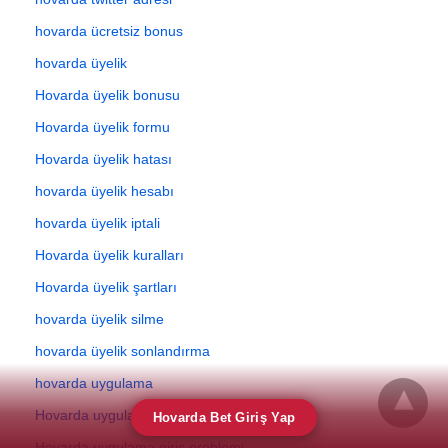
hovarda ücretsiz bonus
hovarda üyelik
Hovarda üyelik bonusu
Hovarda üyelik formu
Hovarda üyelik hatası
hovarda üyelik hesabı
hovarda üyelik iptali
Hovarda üyelik kuralları
Hovarda üyelik şartları
hovarda üyelik silme
hovarda üyelik sonlandırma
hovarda uygulama
Hovarda uygulama çökmesi
Hovarda Bet Giriş Yap
Hovarda uygulama giriş problemi