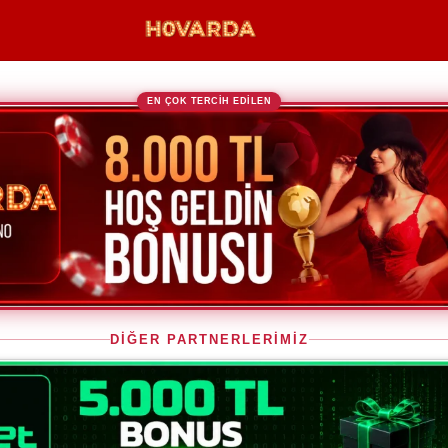
EN ÇOK TERCİH EDİLEN
DİĞER PARTNERLERİMİZ