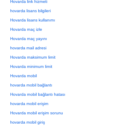
Hovarda link hizmeti
hovarda lisans bilgileri
Hovarda lisans kullanımı
Hovarda maç izle
Hovarda maç yayını
hovarda mail adresi
Hovarda maksimum limit
Hovarda minimum limit
Hovarda mobil
hovarda mobil bağlantı
Hovarda mobil bağlantı hatası
hovarda mobil erişim
Hovarda mobil erişim sorunu
hovarda mobil giriş