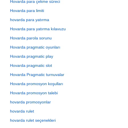
Hovarda para çekme süreci
Hovarda para limiti
hovarda para yatırma
Hovarda para yatırma kılavuzu
Hovarda parola sorunu
Hovarda pragmatic oyunları
Hovarda pragmatic play
Hovarda pragmatic slot
Hovarda Pragmatic turnuvalar
Hovarda promosyon koşulları
Hovarda promosyon talebi
hovarda promosyonlar
hovarda rulet
hovarda rulet seçenekleri