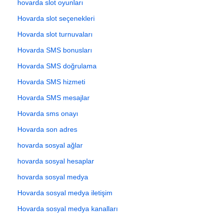
hovarda slot oyunları
Hovarda slot seçenekleri
Hovarda slot turnuvaları
Hovarda SMS bonusları
Hovarda SMS doğrulama
Hovarda SMS hizmeti
Hovarda SMS mesajlar
Hovarda sms onayı
Hovarda son adres
hovarda sosyal ağlar
hovarda sosyal hesaplar
hovarda sosyal medya
Hovarda sosyal medya iletişim
Hovarda sosyal medya kanalları