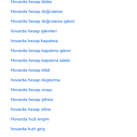
Hovarda hesap bloke
Hovarda hesap doğrulama
Hovarda hesap doğrulama işlemi
hovarda hesap işlemleri
hovarda hesap kapatma
Hovarda hesap kapatma işlemi
Hovarda hesap kapatma talebi
Hovarda hesap kilidi
hovarda hesap oluşturma
Hovarda hesap onayı
Hovarda hesap şifresi
hovarda hesap silme
Hovarda hızlı erişim
hovarda hızlı giriş