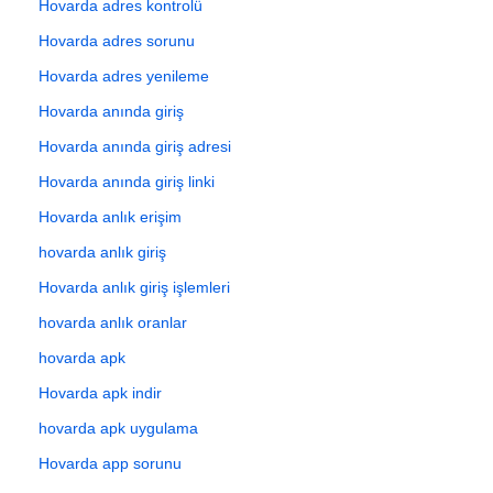
Hovarda adres kontrolü
Hovarda adres sorunu
Hovarda adres yenileme
Hovarda anında giriş
Hovarda anında giriş adresi
Hovarda anında giriş linki
Hovarda anlık erişim
hovarda anlık giriş
Hovarda anlık giriş işlemleri
hovarda anlık oranlar
hovarda apk
Hovarda apk indir
hovarda apk uygulama
Hovarda app sorunu