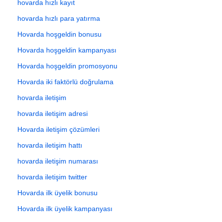
hovarda hızlı kayıt
hovarda hızlı para yatırma
Hovarda hoşgeldin bonusu
Hovarda hoşgeldin kampanyası
Hovarda hoşgeldin promosyonu
Hovarda iki faktörlü doğrulama
hovarda iletişim
hovarda iletişim adresi
Hovarda iletişim çözümleri
hovarda iletişim hattı
hovarda iletişim numarası
hovarda iletişim twitter
Hovarda ilk üyelik bonusu
Hovarda ilk üyelik kampanyası