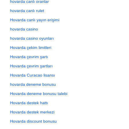
hovarda canlı oranlar
hovarda canlı rulet
Hovarda canlı yayın erişimi
hovarda casino
hovarda casino oyunları
Hovarda çekim limitleri
Hovarda çevrim şartı
Hovarda çevrim şartları
Hovarda Curacao lisansı
hovarda deneme bonusu
Hovarda deneme bonusu talebi
Hovarda destek hattı
Hovarda destek merkezi
Hovarda discount bonusu