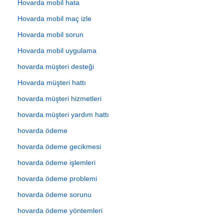
Hovarda mobil hata
Hovarda mobil maç izle
Hovarda mobil sorun
Hovarda mobil uygulama
hovarda müşteri desteği
Hovarda müşteri hattı
hovarda müşteri hizmetleri
hovarda müşteri yardım hattı
hovarda ödeme
hovarda ödeme gecikmesi
hovarda ödeme işlemleri
hovarda ödeme problemi
hovarda ödeme sorunu
hovarda ödeme yöntemleri