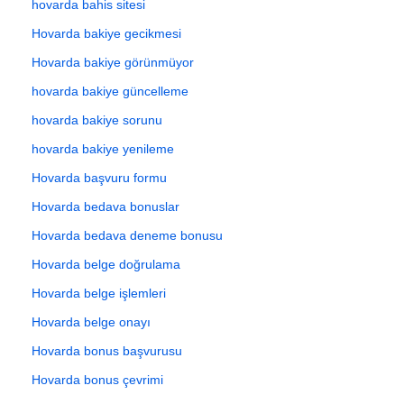
hovarda bahis sitesi
Hovarda bakiye gecikmesi
Hovarda bakiye görünmüyor
hovarda bakiye güncelleme
hovarda bakiye sorunu
hovarda bakiye yenileme
Hovarda başvuru formu
Hovarda bedava bonuslar
Hovarda bedava deneme bonusu
Hovarda belge doğrulama
Hovarda belge işlemleri
Hovarda belge onayı
Hovarda bonus başvurusu
Hovarda bonus çevrimi