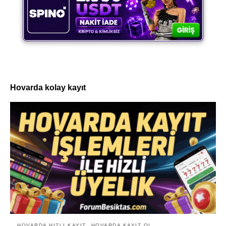
Hovarda kolay kayıt
HOVARDA HIZLI KAYIT
HOVARDA KAYIT OL