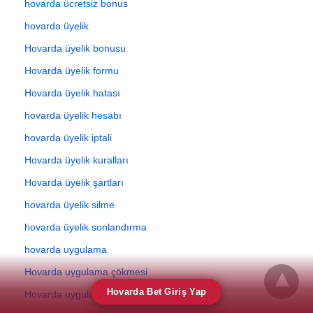
hovarda ücretsiz bonus
hovarda üyelik
Hovarda üyelik bonusu
Hovarda üyelik formu
Hovarda üyelik hatası
hovarda üyelik hesabı
hovarda üyelik iptali
Hovarda üyelik kuralları
Hovarda üyelik şartları
hovarda üyelik silme
hovarda üyelik sonlandırma
hovarda uygulama
Hovarda uygulama çökmesi
Hovarda Bet Giriş Yap
Hovarda uygulama giriş problemi