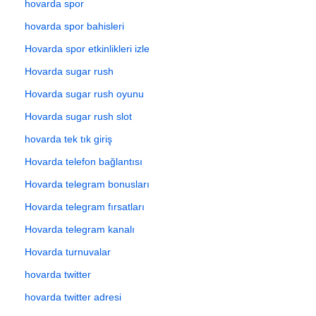
hovarda spor
hovarda spor bahisleri
Hovarda spor etkinlikleri izle
Hovarda sugar rush
Hovarda sugar rush oyunu
Hovarda sugar rush slot
hovarda tek tık giriş
Hovarda telefon bağlantısı
Hovarda telegram bonusları
Hovarda telegram fırsatları
Hovarda telegram kanalı
Hovarda turnuvalar
hovarda twitter
hovarda twitter adresi