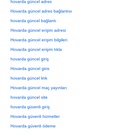
hovarda güncel adres
Hovarda güncel adres bağlantısı
hovarda güncel bağlantı
Hovarda güncel erişim adresi
Hovarda güncel erişim bilgileri
Hovarda güncel erişim tıkla
hovarda güncel giriş
Hovarda güncel giris
hovarda güncel link
Hovarda güncel maç yayınları
hovarda güncel site
hovarda güvenli giriş
Hovarda güvenli hizmetler
Hovarda güvenli ödeme