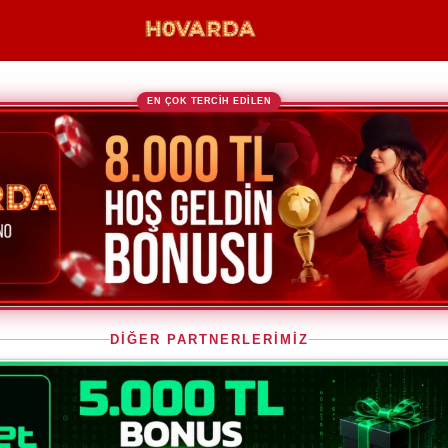
EN ÇOK TERCİH EDİLEN
DİĞER PARTNERLERİMİZ