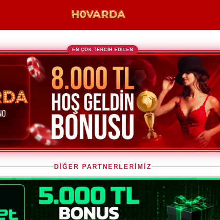
EN ÇOK TERCİH EDİLEN
DİĞER PARTNERLERİMİZ