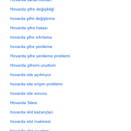
Hovarda şifre değişikliği
hovarda şifre değiştirme
Hovarda şifre hatası
hovarda şifre sıfırlama
hovarda şifre yenileme
Hovarda şifre yenileme problemi
Hovarda şifremi unuttum
hovarda site açılmıyor
hovarda site erişim problemi
hovarda site sorunu
Hovarda Sitesi
hovarda slot kazançları
hovarda slot makinesi
hovarda slot oyunları