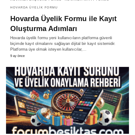
HOVARDA ÜYELIK FORMU
Hovarda Üyelik Formu ile Kayıt
Oluşturma Adımları
Hovarda üyelik formu yeni kullanıcıların platforma güvenli
biçimde kayıt olmalarını sağlayan dijital bir kayıt sistemidir.
Platforma üye olmak isteyen kullanıcılar,…
9 ay önce