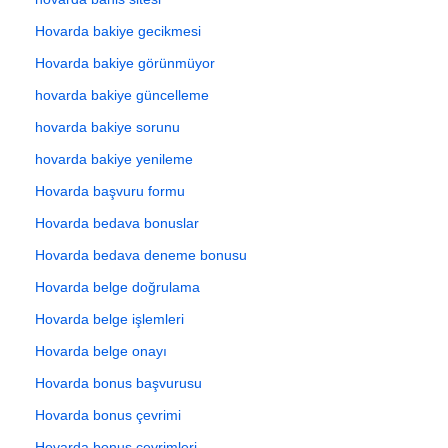
Hovarda bakiye gecikmesi
Hovarda bakiye görünmüyor
hovarda bakiye güncelleme
hovarda bakiye sorunu
hovarda bakiye yenileme
Hovarda başvuru formu
Hovarda bedava bonuslar
Hovarda bedava deneme bonusu
Hovarda belge doğrulama
Hovarda belge işlemleri
Hovarda belge onayı
Hovarda bonus başvurusu
Hovarda bonus çevrimi
Hovarda bonus çevrimleri