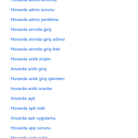
Hovarda adres sorunu
Hovarda adres yenileme
Hovarda anında giriş
Hovarda anında giriş adresi
Hovarda anında giriş linki
Hovarda anlık erişim
hovarda anlık giriş
Hovarda anlık giriş işlemleri
hovarda anlık oranlar
hovarda apk
Hovarda apk indir
hovarda apk uygulama
Hovarda app sorunu
Hovarda auto rulet