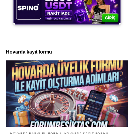
Hovarda kayıt formu
HOVARDA BAŞVURU FORMU
HOVARDA KAYIT FORMU