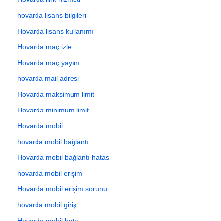
hovarda lisans bilgileri
Hovarda lisans kullanımı
Hovarda maç izle
Hovarda maç yayını
hovarda mail adresi
Hovarda maksimum limit
Hovarda minimum limit
Hovarda mobil
hovarda mobil bağlantı
Hovarda mobil bağlantı hatası
hovarda mobil erişim
Hovarda mobil erişim sorunu
hovarda mobil giriş
Hovarda mobil hata