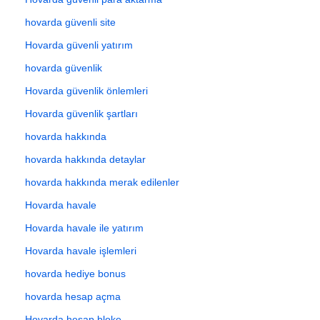
hovarda güvenli site
Hovarda güvenli yatırım
hovarda güvenlik
Hovarda güvenlik önlemleri
Hovarda güvenlik şartları
hovarda hakkında
hovarda hakkında detaylar
hovarda hakkında merak edilenler
Hovarda havale
Hovarda havale ile yatırım
Hovarda havale işlemleri
hovarda hediye bonus
hovarda hesap açma
Hovarda hesap bloke