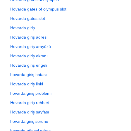
Hovarda gates of olympus slot
Hovarda gates slot
Hovarda giriş
Hovarda giriş adresi
Hovarda giriş arayüzü
Hovarda giriş ekranı
Hovarda giriş engeli
hovarda giriş hatası
Hovarda giriş linki
hovarda giriş problemi
Hovarda giriş rehberi
Hovarda giriş sayfası
hovarda giriş sorunu
hovarda güncel adres