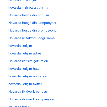
hovarda hızlı para yatırma
Hovarda hoşgeldin bonusu
Hovarda hoşgeldin kampanyası
Hovarda hoşgeldin promosyonu
Hovarda iki faktörlü doğrulama
hovarda iletişim
hovarda iletişim adresi
Hovarda iletişim çözümleri
hovarda iletişim hattı
hovarda iletişim numarası
hovarda iletişim twitter
Hovarda ilk üyelik bonusu
Hovarda ilk üyelik kampanyası
Hovarda indir