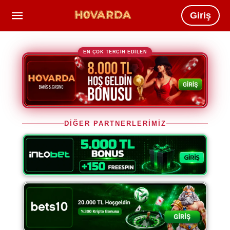
Giriş
EN ÇOK TERCİH EDİLEN
DİĞER PARTNERLERİMİZ