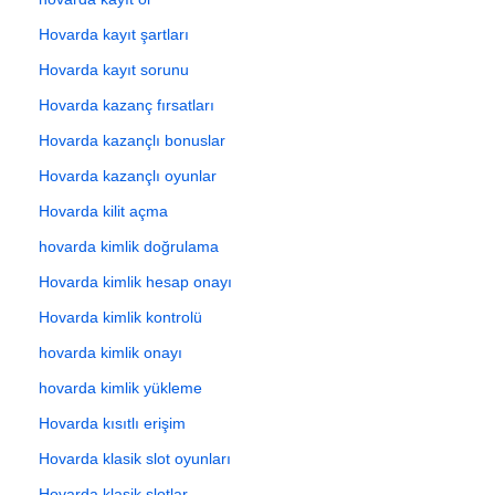
Hovarda kayıt şartları
Hovarda kayıt sorunu
Hovarda kazanç fırsatları
Hovarda kazançlı bonuslar
Hovarda kazançlı oyunlar
Hovarda kilit açma
hovarda kimlik doğrulama
Hovarda kimlik hesap onayı
Hovarda kimlik kontrolü
hovarda kimlik onayı
hovarda kimlik yükleme
Hovarda kısıtlı erişim
Hovarda klasik slot oyunları
Hovarda klasik slotlar