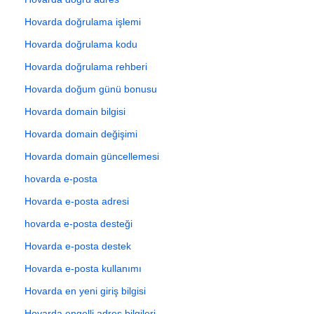
Hovarda doğrulama işlemi
Hovarda doğrulama kodu
Hovarda doğrulama rehberi
Hovarda doğum günü bonusu
Hovarda domain bilgisi
Hovarda domain değişimi
Hovarda domain güncellemesi
hovarda e-posta
Hovarda e-posta adresi
hovarda e-posta desteği
Hovarda e-posta destek
Hovarda e-posta kullanımı
Hovarda en yeni giriş bilgisi
Hovarda engelli adres bilgileri