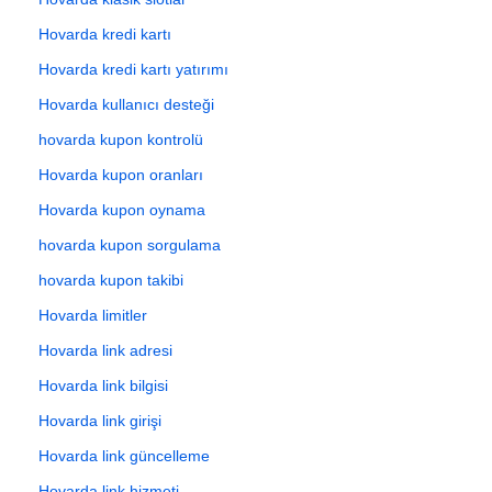
Hovarda kredi kartı
Hovarda kredi kartı yatırımı
Hovarda kullanıcı desteği
hovarda kupon kontrolü
Hovarda kupon oranları
Hovarda kupon oynama
hovarda kupon sorgulama
hovarda kupon takibi
Hovarda limitler
Hovarda link adresi
Hovarda link bilgisi
Hovarda link girişi
Hovarda link güncelleme
Hovarda link hizmeti