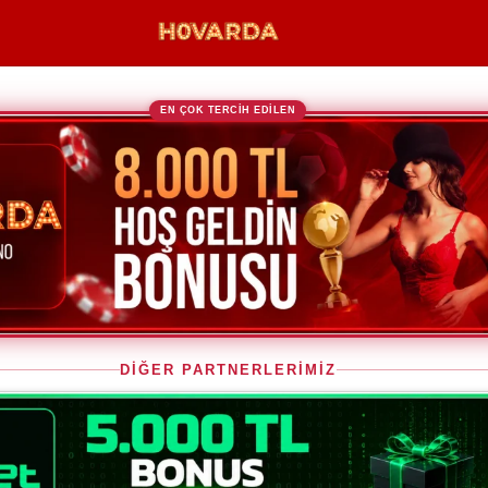
EN ÇOK TERCİH EDİLEN
DİĞER PARTNERLERİMİZ