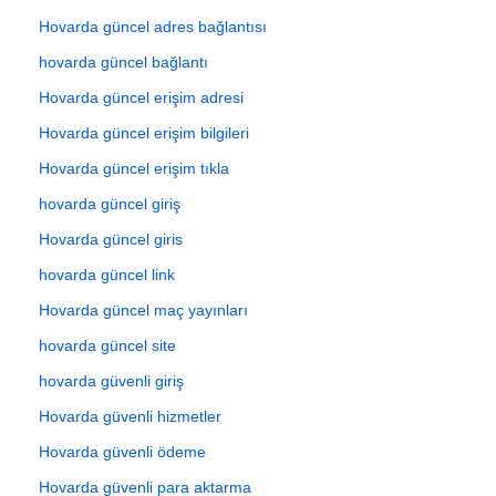
Hovarda güncel adres bağlantısı
hovarda güncel bağlantı
Hovarda güncel erişim adresi
Hovarda güncel erişim bilgileri
Hovarda güncel erişim tıkla
hovarda güncel giriş
Hovarda güncel giris
hovarda güncel link
Hovarda güncel maç yayınları
hovarda güncel site
hovarda güvenli giriş
Hovarda güvenli hizmetler
Hovarda güvenli ödeme
Hovarda güvenli para aktarma