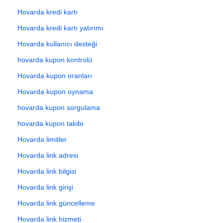
Hovarda kredi kartı
Hovarda kredi kartı yatırımı
Hovarda kullanıcı desteği
hovarda kupon kontrolü
Hovarda kupon oranları
Hovarda kupon oynama
hovarda kupon sorgulama
hovarda kupon takibi
Hovarda limitler
Hovarda link adresi
Hovarda link bilgisi
Hovarda link girişi
Hovarda link güncelleme
Hovarda link hizmeti