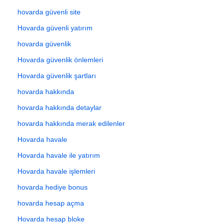
hovarda güvenli site
Hovarda güvenli yatırım
hovarda güvenlik
Hovarda güvenlik önlemleri
Hovarda güvenlik şartları
hovarda hakkında
hovarda hakkında detaylar
hovarda hakkında merak edilenler
Hovarda havale
Hovarda havale ile yatırım
Hovarda havale işlemleri
hovarda hediye bonus
hovarda hesap açma
Hovarda hesap bloke