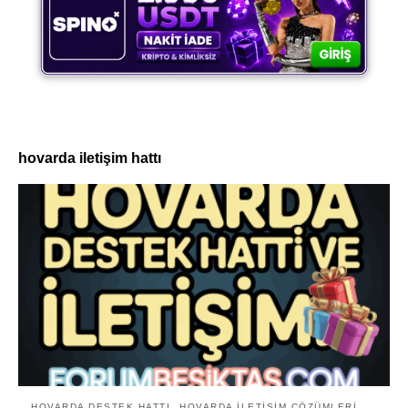
hovarda iletişim hattı
HOVARDA DESTEK HATTI
HOVARDA ILETIŞIM ÇÖZÜMLERI