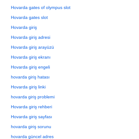
Hovarda gates of olympus slot
Hovarda gates slot
Hovarda giriş
Hovarda giriş adresi
Hovarda giriş arayüzü
Hovarda giriş ekranı
Hovarda giriş engeli
hovarda giriş hatası
Hovarda giriş linki
hovarda giriş problemi
Hovarda giriş rehberi
Hovarda giriş sayfası
hovarda giriş sorunu
hovarda güncel adres