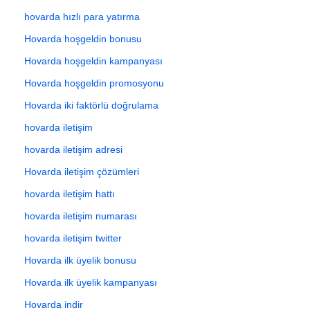
hovarda hızlı para yatırma
Hovarda hoşgeldin bonusu
Hovarda hoşgeldin kampanyası
Hovarda hoşgeldin promosyonu
Hovarda iki faktörlü doğrulama
hovarda iletişim
hovarda iletişim adresi
Hovarda iletişim çözümleri
hovarda iletişim hattı
hovarda iletişim numarası
hovarda iletişim twitter
Hovarda ilk üyelik bonusu
Hovarda ilk üyelik kampanyası
Hovarda indir