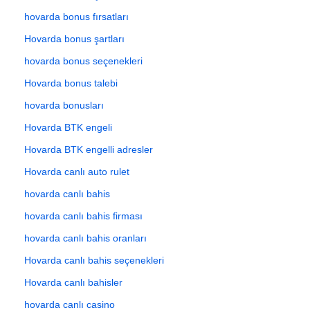
hovarda bonus fırsatları
Hovarda bonus şartları
hovarda bonus seçenekleri
Hovarda bonus talebi
hovarda bonusları
Hovarda BTK engeli
Hovarda BTK engelli adresler
Hovarda canlı auto rulet
hovarda canlı bahis
hovarda canlı bahis firması
hovarda canlı bahis oranları
Hovarda canlı bahis seçenekleri
Hovarda canlı bahisler
hovarda canlı casino