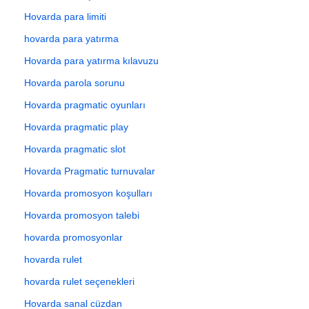
Hovarda para limiti
hovarda para yatırma
Hovarda para yatırma kılavuzu
Hovarda parola sorunu
Hovarda pragmatic oyunları
Hovarda pragmatic play
Hovarda pragmatic slot
Hovarda Pragmatic turnuvalar
Hovarda promosyon koşulları
Hovarda promosyon talebi
hovarda promosyonlar
hovarda rulet
hovarda rulet seçenekleri
Hovarda sanal cüzdan