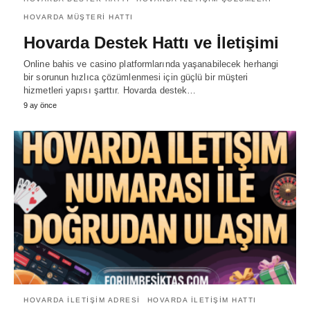
HOVARDA MÜŞTERI HATTI
Hovarda Destek Hattı ve İletişimi
Online bahis ve casino platformlarında yaşanabilecek herhangi
bir sorunun hızlıca çözümlenmesi için güçlü bir müşteri
hizmetleri yapısı şarttır. Hovarda destek…
9 ay önce
HOVARDA ILETIŞIM ADRESI
HOVARDA ILETIŞIM HATTI