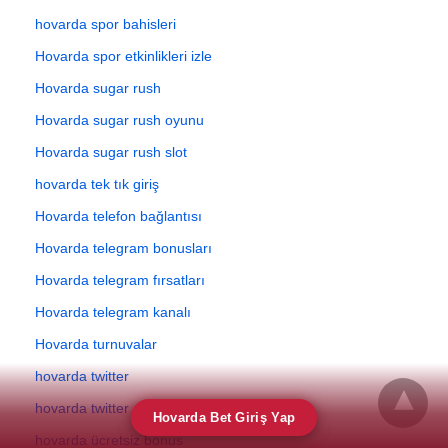
hovarda spor bahisleri
Hovarda spor etkinlikleri izle
Hovarda sugar rush
Hovarda sugar rush oyunu
Hovarda sugar rush slot
hovarda tek tık giriş
Hovarda telefon bağlantısı
Hovarda telegram bonusları
Hovarda telegram fırsatları
Hovarda telegram kanalı
Hovarda turnuvalar
hovarda twitter
hovarda twitter adresi
Hovarda Bet Giriş Yap
hovarda ücretsiz bonus