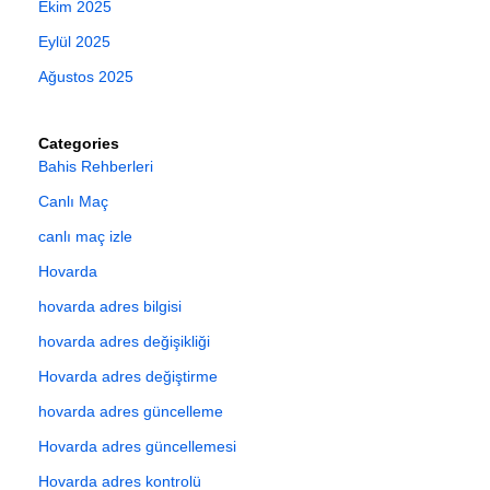
Ekim 2025
Eylül 2025
Ağustos 2025
Categories
Bahis Rehberleri
Canlı Maç
canlı maç izle
Hovarda
hovarda adres bilgisi
hovarda adres değişikliği
Hovarda adres değiştirme
hovarda adres güncelleme
Hovarda adres güncellemesi
Hovarda adres kontrolü