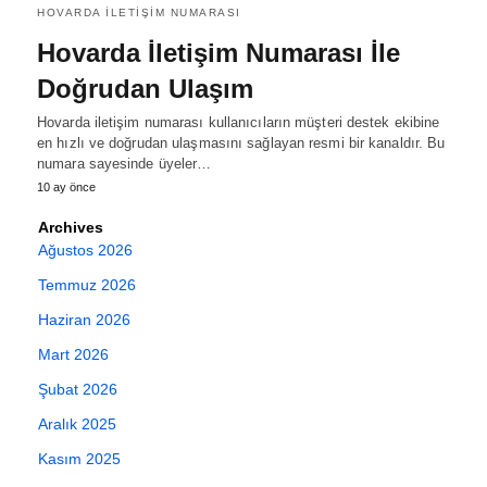
HOVARDA ILETIŞIM NUMARASI
Hovarda İletişim Numarası İle
Doğrudan Ulaşım
Hovarda iletişim numarası kullanıcıların müşteri destek ekibine
en hızlı ve doğrudan ulaşmasını sağlayan resmi bir kanaldır. Bu
numara sayesinde üyeler…
10 ay önce
Archives
Ağustos 2026
Temmuz 2026
Haziran 2026
Mart 2026
Şubat 2026
Aralık 2025
Kasım 2025