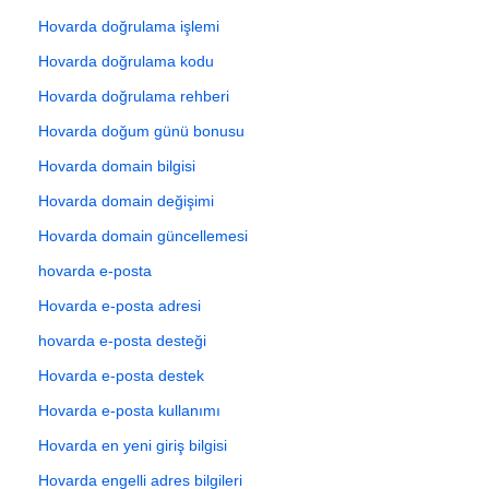
Hovarda doğrulama işlemi
Hovarda doğrulama kodu
Hovarda doğrulama rehberi
Hovarda doğum günü bonusu
Hovarda domain bilgisi
Hovarda domain değişimi
Hovarda domain güncellemesi
hovarda e-posta
Hovarda e-posta adresi
hovarda e-posta desteği
Hovarda e-posta destek
Hovarda e-posta kullanımı
Hovarda en yeni giriş bilgisi
Hovarda engelli adres bilgileri