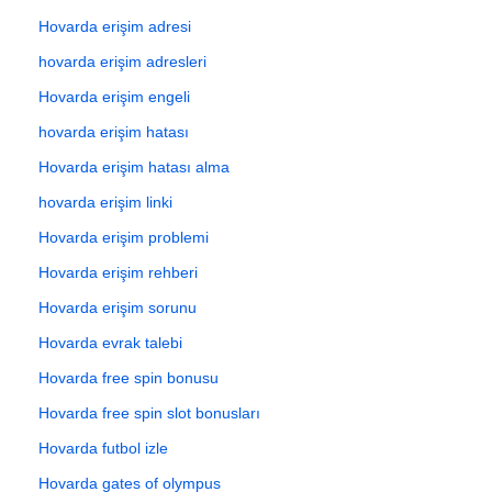
Hovarda erişim adresi
hovarda erişim adresleri
Hovarda erişim engeli
hovarda erişim hatası
Hovarda erişim hatası alma
hovarda erişim linki
Hovarda erişim problemi
Hovarda erişim rehberi
Hovarda erişim sorunu
Hovarda evrak talebi
Hovarda free spin bonusu
Hovarda free spin slot bonusları
Hovarda futbol izle
Hovarda gates of olympus