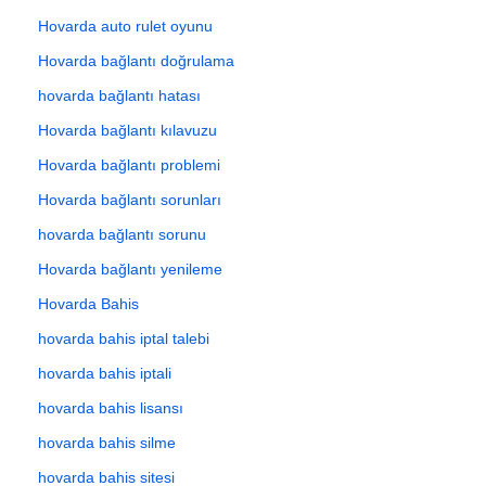
Hovarda auto rulet oyunu
Hovarda bağlantı doğrulama
hovarda bağlantı hatası
Hovarda bağlantı kılavuzu
Hovarda bağlantı problemi
Hovarda bağlantı sorunları
hovarda bağlantı sorunu
Hovarda bağlantı yenileme
Hovarda Bahis
hovarda bahis iptal talebi
hovarda bahis iptali
hovarda bahis lisansı
hovarda bahis silme
hovarda bahis sitesi