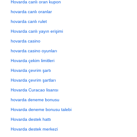
Hovarda canlı oran kupon
hovarda canlı oranlar
hovarda canlı rulet
Hovarda canlı yayın erişimi
hovarda casino
hovarda casino oyunları
Hovarda çekim limitleri
Hovarda çevrim şartı
Hovarda çevrim şartları
Hovarda Curacao lisansı
hovarda deneme bonusu
Hovarda deneme bonusu talebi
Hovarda destek hattı
Hovarda destek merkezi