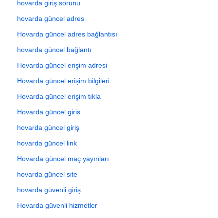
hovarda giriş sorunu
hovarda güncel adres
Hovarda güncel adres bağlantısı
hovarda güncel bağlantı
Hovarda güncel erişim adresi
Hovarda güncel erişim bilgileri
Hovarda güncel erişim tıkla
Hovarda güncel giris
hovarda güncel giriş
hovarda güncel link
Hovarda güncel maç yayınları
hovarda güncel site
hovarda güvenli giriş
Hovarda güvenli hizmetler