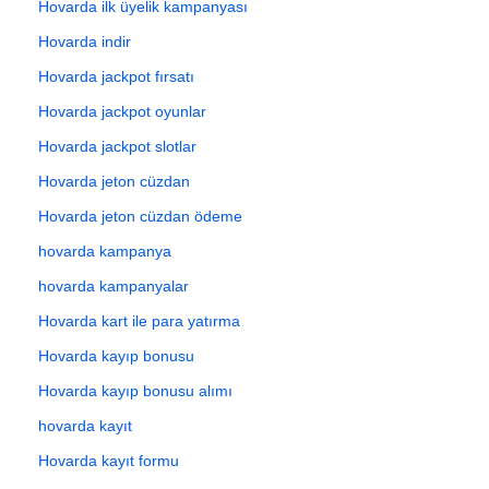
Hovarda ilk üyelik kampanyası
Hovarda indir
Hovarda jackpot fırsatı
Hovarda jackpot oyunlar
Hovarda jackpot slotlar
Hovarda jeton cüzdan
Hovarda jeton cüzdan ödeme
hovarda kampanya
hovarda kampanyalar
Hovarda kart ile para yatırma
Hovarda kayıp bonusu
Hovarda kayıp bonusu alımı
hovarda kayıt
Hovarda kayıt formu