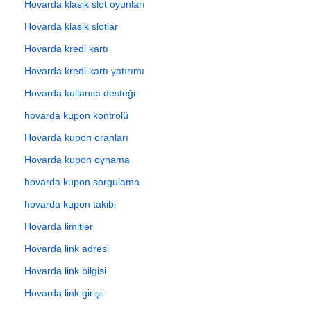
Hovarda klasik slot oyunları
Hovarda klasik slotlar
Hovarda kredi kartı
Hovarda kredi kartı yatırımı
Hovarda kullanıcı desteği
hovarda kupon kontrolü
Hovarda kupon oranları
Hovarda kupon oynama
hovarda kupon sorgulama
hovarda kupon takibi
Hovarda limitler
Hovarda link adresi
Hovarda link bilgisi
Hovarda link girişi