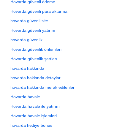
Hovarda güvenli ödeme
Hovarda güvenli para aktarma
hovarda güvenli site
Hovarda güvenli yatırım
hovarda güvenlik
Hovarda güvenlik önlemleri
Hovarda güvenlik şartları
hovarda hakkında
hovarda hakkında detaylar
hovarda hakkında merak edilenler
Hovarda havale
Hovarda havale ile yatırım
Hovarda havale işlemleri
hovarda hediye bonus