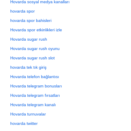
Hovarda sosyal medya kanalları
hovarda spor
hovarda spor bahisleri
Hovarda spor etkinlikleri izle
Hovarda sugar rush
Hovarda sugar rush oyunu
Hovarda sugar rush slot
hovarda tek tık giriş
Hovarda telefon bağlantısı
Hovarda telegram bonusları
Hovarda telegram fırsatları
Hovarda telegram kanalı
Hovarda turnuvalar
hovarda twitter