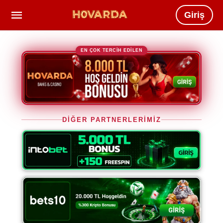
Giriş
EN ÇOK TERCİH EDİLEN
DİĞER PARTNERLERİMİZ