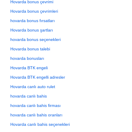
Hovarda bonus çevrimi
Hovarda bonus çevrimleri
hovarda bonus fırsatları
Hovarda bonus şartları
hovarda bonus seçenekleri
Hovarda bonus talebi
hovarda bonusları
Hovarda BTK engeli
Hovarda BTK engelli adresler
Hovarda canlı auto rulet
hovarda canlı bahis
hovarda canlı bahis firması
hovarda canlı bahis oranları
Hovarda canlı bahis seçenekleri