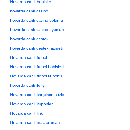
Hovarda canlı bahisler
hovarda canlı casino
hovarda canlı casino bölümü
hovarda canlı casino oyunları
hovarda canlı destek
hovarda canlı destek hizmeti
Hovarda canlı futbol
Hovarda canlı futbol bahisleri
Hovarda canlı futbol kuponu
hovarda canlı iletişim
Hovarda canlı karşılaşma izle
Hovarda canlı kuponlar
Hovarda canlı link
Hovarda canlı maç oranları