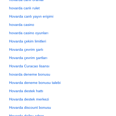
hovarda canlı rulet
Hovarda canlı yayın erişimi
hovarda casino
hovarda casino oyunları
Hovarda çekim limitleri
Hovarda çevrim şartı
Hovarda çevrim şartları
Hovarda Curacao lisansı
hovarda deneme bonusu
Hovarda deneme bonusu talebi
Hovarda destek hattı
Hovarda destek merkezi
Hovarda discount bonusu
Hovarda doğru adres