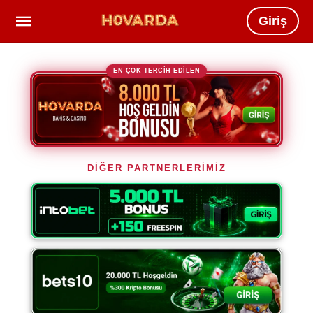
Giriş
EN ÇOK TERCİH EDİLEN
DİĞER PARTNERLERİMİZ