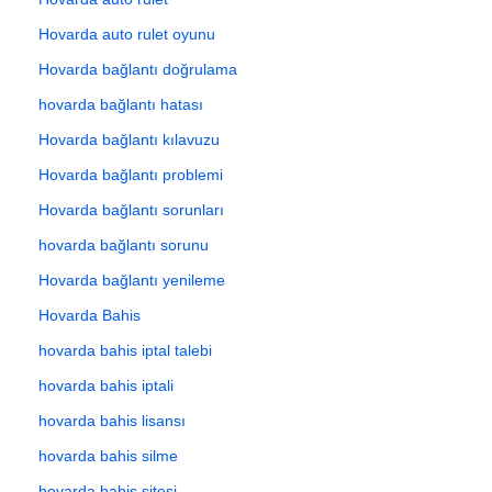
Hovarda auto rulet oyunu
Hovarda bağlantı doğrulama
hovarda bağlantı hatası
Hovarda bağlantı kılavuzu
Hovarda bağlantı problemi
Hovarda bağlantı sorunları
hovarda bağlantı sorunu
Hovarda bağlantı yenileme
Hovarda Bahis
hovarda bahis iptal talebi
hovarda bahis iptali
hovarda bahis lisansı
hovarda bahis silme
hovarda bahis sitesi