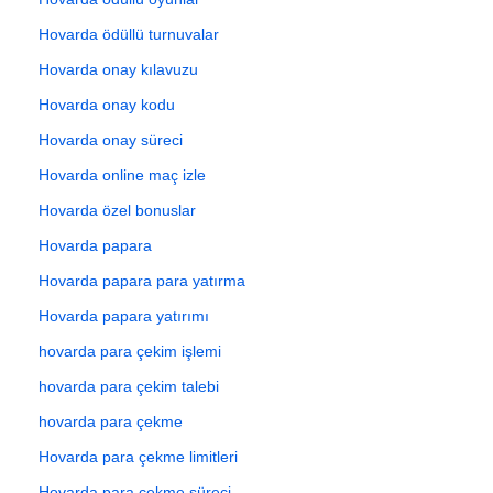
Hovarda ödüllü turnuvalar
Hovarda onay kılavuzu
Hovarda onay kodu
Hovarda onay süreci
Hovarda online maç izle
Hovarda özel bonuslar
Hovarda papara
Hovarda papara para yatırma
Hovarda papara yatırımı
hovarda para çekim işlemi
hovarda para çekim talebi
hovarda para çekme
Hovarda para çekme limitleri
Hovarda para çekme süreci