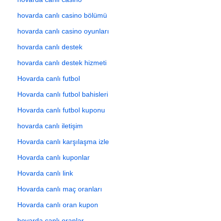
hovarda canlı casino bölümü
hovarda canlı casino oyunları
hovarda canlı destek
hovarda canlı destek hizmeti
Hovarda canlı futbol
Hovarda canlı futbol bahisleri
Hovarda canlı futbol kuponu
hovarda canlı iletişim
Hovarda canlı karşılaşma izle
Hovarda canlı kuponlar
Hovarda canlı link
Hovarda canlı maç oranları
Hovarda canlı oran kupon
hovarda canlı oranlar