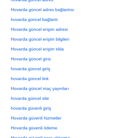
Hovarda güncel adres bağlantısı
hovarda güncel bağlantı
Hovarda güncel erişim adresi
Hovarda güncel erişim bilgileri
Hovarda güncel erişim tıkla
Hovarda güncel giris
hovarda güncel giriş
hovarda güncel link
Hovarda güncel maç yayınları
hovarda güncel site
hovarda güvenli giriş
Hovarda güvenli hizmetler
Hovarda güvenli ödeme
Hovarda güvenli para aktarma