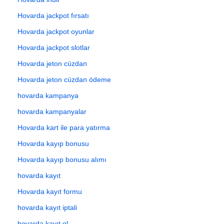
Hovarda jackpot fırsatı
Hovarda jackpot oyunlar
Hovarda jackpot slotlar
Hovarda jeton cüzdan
Hovarda jeton cüzdan ödeme
hovarda kampanya
hovarda kampanyalar
Hovarda kart ile para yatırma
Hovarda kayıp bonusu
Hovarda kayıp bonusu alımı
hovarda kayıt
Hovarda kayıt formu
hovarda kayıt iptali
hovarda kayıt ol