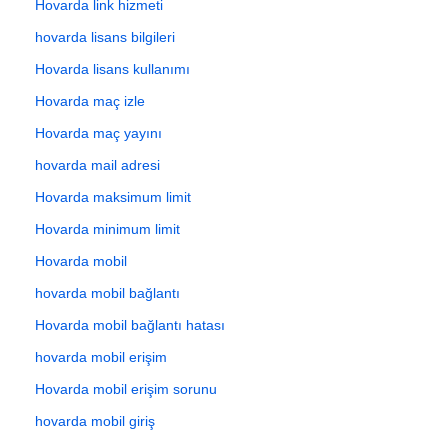
Hovarda link hizmeti
hovarda lisans bilgileri
Hovarda lisans kullanımı
Hovarda maç izle
Hovarda maç yayını
hovarda mail adresi
Hovarda maksimum limit
Hovarda minimum limit
Hovarda mobil
hovarda mobil bağlantı
Hovarda mobil bağlantı hatası
hovarda mobil erişim
Hovarda mobil erişim sorunu
hovarda mobil giriş