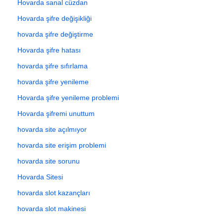
Hovarda sanal cüzdan
Hovarda şifre değişikliği
hovarda şifre değiştirme
Hovarda şifre hatası
hovarda şifre sıfırlama
hovarda şifre yenileme
Hovarda şifre yenileme problemi
Hovarda şifremi unuttum
hovarda site açılmıyor
hovarda site erişim problemi
hovarda site sorunu
Hovarda Sitesi
hovarda slot kazançları
hovarda slot makinesi