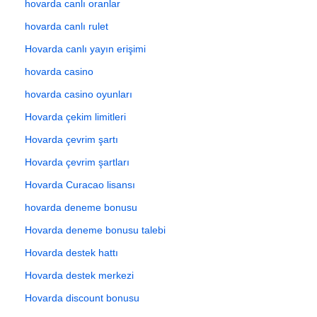
hovarda canlı oranlar
hovarda canlı rulet
Hovarda canlı yayın erişimi
hovarda casino
hovarda casino oyunları
Hovarda çekim limitleri
Hovarda çevrim şartı
Hovarda çevrim şartları
Hovarda Curacao lisansı
hovarda deneme bonusu
Hovarda deneme bonusu talebi
Hovarda destek hattı
Hovarda destek merkezi
Hovarda discount bonusu