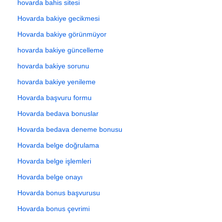
hovarda bahis sitesi
Hovarda bakiye gecikmesi
Hovarda bakiye görünmüyor
hovarda bakiye güncelleme
hovarda bakiye sorunu
hovarda bakiye yenileme
Hovarda başvuru formu
Hovarda bedava bonuslar
Hovarda bedava deneme bonusu
Hovarda belge doğrulama
Hovarda belge işlemleri
Hovarda belge onayı
Hovarda bonus başvurusu
Hovarda bonus çevrimi