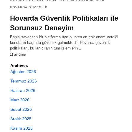
HOVARDA GÜVENLIK
Hovarda Güvenlik Politikaları ile
Sorunsuz Deneyim
Bahis severlerin bir platforma üye olurken en çok önem verdiği
konuların başında güvenlik gelmektedir. Hovarda güvenlik
politikaları, kullanıcıların tüm işlemlerini…
11 ay önce
Archives
Ağustos 2026
Temmuz 2026
Haziran 2026
Mart 2026
Şubat 2026
Aralık 2025
Kasım 2025