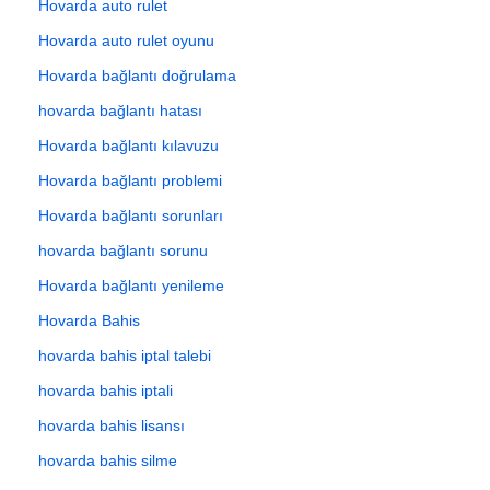
Hovarda auto rulet
Hovarda auto rulet oyunu
Hovarda bağlantı doğrulama
hovarda bağlantı hatası
Hovarda bağlantı kılavuzu
Hovarda bağlantı problemi
Hovarda bağlantı sorunları
hovarda bağlantı sorunu
Hovarda bağlantı yenileme
Hovarda Bahis
hovarda bahis iptal talebi
hovarda bahis iptali
hovarda bahis lisansı
hovarda bahis silme