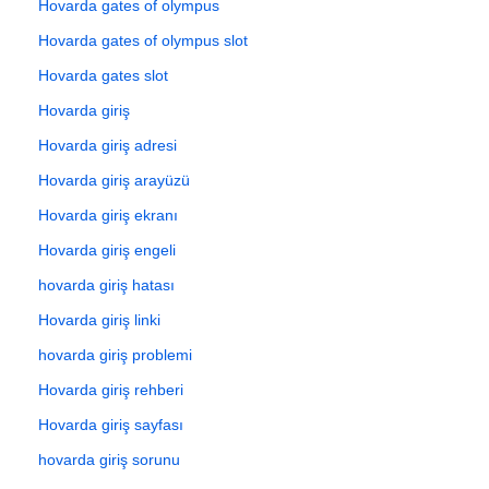
Hovarda gates of olympus
Hovarda gates of olympus slot
Hovarda gates slot
Hovarda giriş
Hovarda giriş adresi
Hovarda giriş arayüzü
Hovarda giriş ekranı
Hovarda giriş engeli
hovarda giriş hatası
Hovarda giriş linki
hovarda giriş problemi
Hovarda giriş rehberi
Hovarda giriş sayfası
hovarda giriş sorunu