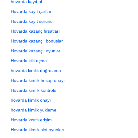
hovarda kayıt ol
Hovarda kayıt şartları
Hovarda kayıt sorunu
Hovarda kazanç fırsatları
Hovarda kazançlı bonuslar
Hovarda kazançlı oyunlar
Hovarda kilit açma
hovarda kimlik doğrulama
Hovarda kimlik hesap onayı
Hovarda kimlik kontrolü
hovarda kimlik onayı
hovarda kimlik yükleme
Hovarda kısıtlı erişim
Hovarda klasik slot oyunları