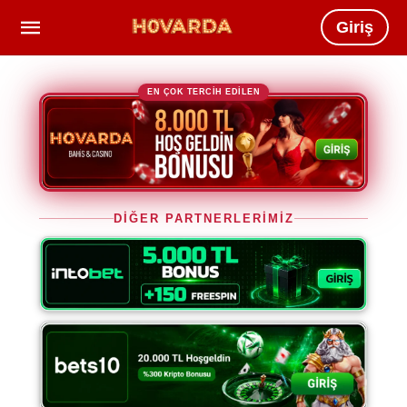
Giriş
EN ÇOK TERCİH EDİLEN
DİĞER PARTNERLERİMİZ