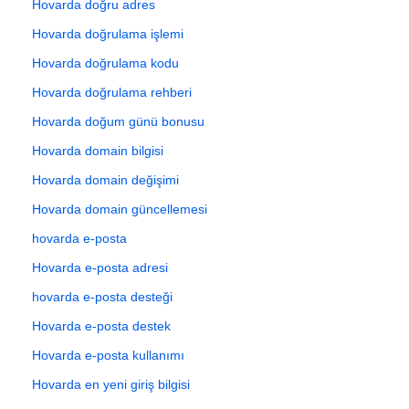
Hovarda doğru adres
Hovarda doğrulama işlemi
Hovarda doğrulama kodu
Hovarda doğrulama rehberi
Hovarda doğum günü bonusu
Hovarda domain bilgisi
Hovarda domain değişimi
Hovarda domain güncellemesi
hovarda e-posta
Hovarda e-posta adresi
hovarda e-posta desteği
Hovarda e-posta destek
Hovarda e-posta kullanımı
Hovarda en yeni giriş bilgisi