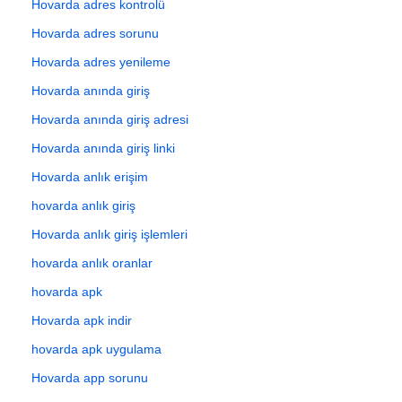
Hovarda adres kontrolü
Hovarda adres sorunu
Hovarda adres yenileme
Hovarda anında giriş
Hovarda anında giriş adresi
Hovarda anında giriş linki
Hovarda anlık erişim
hovarda anlık giriş
Hovarda anlık giriş işlemleri
hovarda anlık oranlar
hovarda apk
Hovarda apk indir
hovarda apk uygulama
Hovarda app sorunu