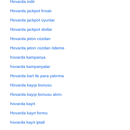
Hovarda indir
Hovarda jackpot fırsatı
Hovarda jackpot oyunlar
Hovarda jackpot slotlar
Hovarda jeton cüzdan
Hovarda jeton cüzdan ödeme
hovarda kampanya
hovarda kampanyalar
Hovarda kart ile para yatırma
Hovarda kayıp bonusu
Hovarda kayıp bonusu alımı
hovarda kayıt
Hovarda kayıt formu
hovarda kayıt iptali