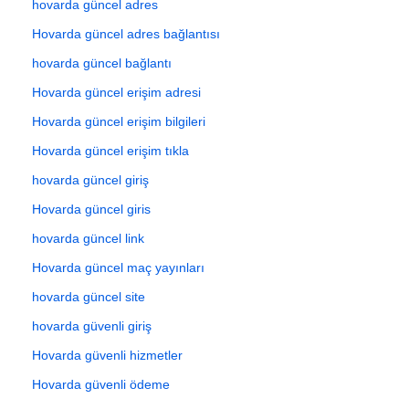
hovarda güncel adres
Hovarda güncel adres bağlantısı
hovarda güncel bağlantı
Hovarda güncel erişim adresi
Hovarda güncel erişim bilgileri
Hovarda güncel erişim tıkla
hovarda güncel giriş
Hovarda güncel giris
hovarda güncel link
Hovarda güncel maç yayınları
hovarda güncel site
hovarda güvenli giriş
Hovarda güvenli hizmetler
Hovarda güvenli ödeme