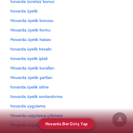
hovarda ücretsiz bonus
hovarda üyelik
Hovarda üyelik bonusu
Hovarda üyelik formu
Hovarda üyelik hatası
hovarda üyelik hesabı
hovarda üyelik iptali
Hovarda üyelik kuralları
Hovarda üyelik şartları
hovarda üyelik silme
hovarda üyelik sonlandırma
hovarda uygulama
Hovarda uygulama çökmesi
Hovarda Bet Giriş Yap
Hovarda uygulama giriş problemi