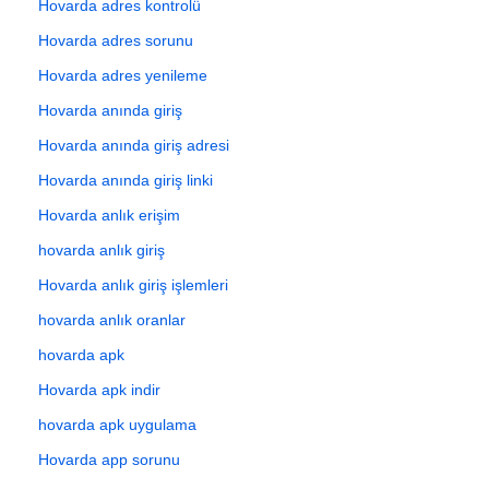
Hovarda adres kontrolü
Hovarda adres sorunu
Hovarda adres yenileme
Hovarda anında giriş
Hovarda anında giriş adresi
Hovarda anında giriş linki
Hovarda anlık erişim
hovarda anlık giriş
Hovarda anlık giriş işlemleri
hovarda anlık oranlar
hovarda apk
Hovarda apk indir
hovarda apk uygulama
Hovarda app sorunu