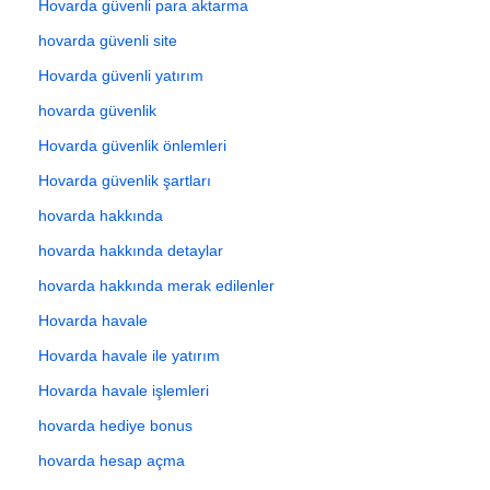
Hovarda güvenli para aktarma
hovarda güvenli site
Hovarda güvenli yatırım
hovarda güvenlik
Hovarda güvenlik önlemleri
Hovarda güvenlik şartları
hovarda hakkında
hovarda hakkında detaylar
hovarda hakkında merak edilenler
Hovarda havale
Hovarda havale ile yatırım
Hovarda havale işlemleri
hovarda hediye bonus
hovarda hesap açma