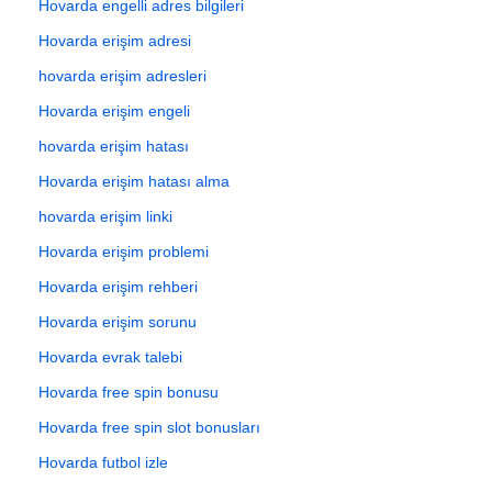
Hovarda engelli adres bilgileri
Hovarda erişim adresi
hovarda erişim adresleri
Hovarda erişim engeli
hovarda erişim hatası
Hovarda erişim hatası alma
hovarda erişim linki
Hovarda erişim problemi
Hovarda erişim rehberi
Hovarda erişim sorunu
Hovarda evrak talebi
Hovarda free spin bonusu
Hovarda free spin slot bonusları
Hovarda futbol izle