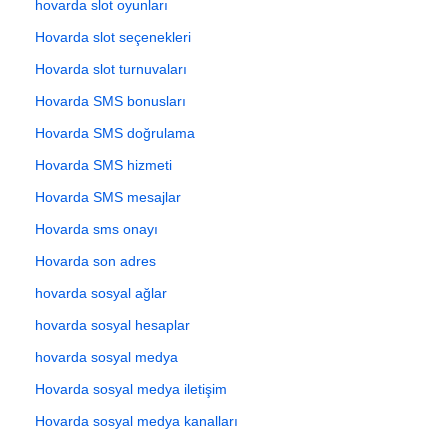
hovarda slot oyunları
Hovarda slot seçenekleri
Hovarda slot turnuvaları
Hovarda SMS bonusları
Hovarda SMS doğrulama
Hovarda SMS hizmeti
Hovarda SMS mesajlar
Hovarda sms onayı
Hovarda son adres
hovarda sosyal ağlar
hovarda sosyal hesaplar
hovarda sosyal medya
Hovarda sosyal medya iletişim
Hovarda sosyal medya kanalları