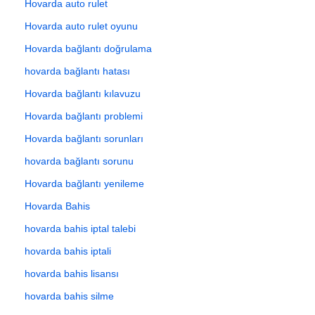
Hovarda auto rulet
Hovarda auto rulet oyunu
Hovarda bağlantı doğrulama
hovarda bağlantı hatası
Hovarda bağlantı kılavuzu
Hovarda bağlantı problemi
Hovarda bağlantı sorunları
hovarda bağlantı sorunu
Hovarda bağlantı yenileme
Hovarda Bahis
hovarda bahis iptal talebi
hovarda bahis iptali
hovarda bahis lisansı
hovarda bahis silme