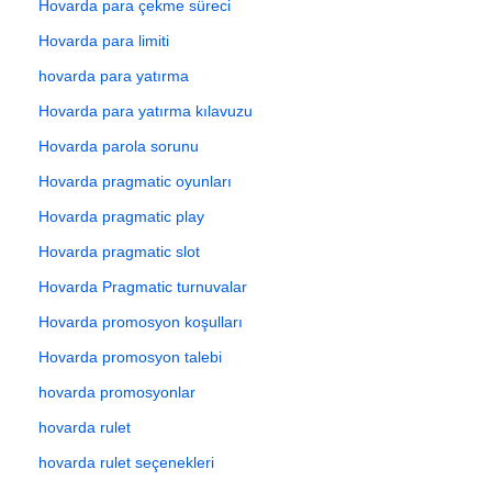
Hovarda para çekme süreci
Hovarda para limiti
hovarda para yatırma
Hovarda para yatırma kılavuzu
Hovarda parola sorunu
Hovarda pragmatic oyunları
Hovarda pragmatic play
Hovarda pragmatic slot
Hovarda Pragmatic turnuvalar
Hovarda promosyon koşulları
Hovarda promosyon talebi
hovarda promosyonlar
hovarda rulet
hovarda rulet seçenekleri