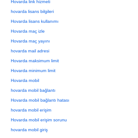
Hovarda link hizmeti
hovarda lisans bilgileri
Hovarda lisans kullanımı
Hovarda maç izle
Hovarda maç yayını
hovarda mail adresi
Hovarda maksimum limit
Hovarda minimum limit
Hovarda mobil
hovarda mobil bağlantı
Hovarda mobil bağlantı hatası
hovarda mobil erişim
Hovarda mobil erişim sorunu
hovarda mobil giriş