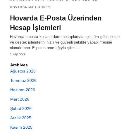
HOVARDA MAIL ADRESI
Hovarda E-Posta Üzerinden
Hesap İşlemleri
Hovarda e-posta kullanıcıların hesaplarıyla ilgili tüm güncelleme
ve destek işlemlerini hızlı ve güvenli şekilde yapabilmesine
olanak tanır. E-posta aracılığıyla şifre…
10 ay önce
Archives
Ağustos 2026
Temmuz 2026
Haziran 2026
Mart 2026
Şubat 2026
Aralık 2025
Kasım 2025