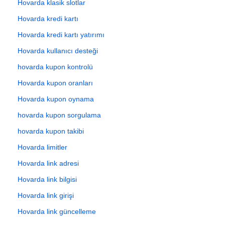
Hovarda klasik slotlar
Hovarda kredi kartı
Hovarda kredi kartı yatırımı
Hovarda kullanıcı desteği
hovarda kupon kontrolü
Hovarda kupon oranları
Hovarda kupon oynama
hovarda kupon sorgulama
hovarda kupon takibi
Hovarda limitler
Hovarda link adresi
Hovarda link bilgisi
Hovarda link girişi
Hovarda link güncelleme