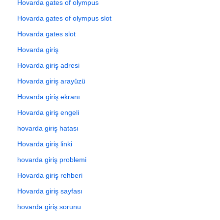
Hovarda gates of olympus
Hovarda gates of olympus slot
Hovarda gates slot
Hovarda giriş
Hovarda giriş adresi
Hovarda giriş arayüzü
Hovarda giriş ekranı
Hovarda giriş engeli
hovarda giriş hatası
Hovarda giriş linki
hovarda giriş problemi
Hovarda giriş rehberi
Hovarda giriş sayfası
hovarda giriş sorunu