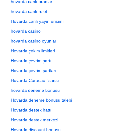
hovarda canlı oranlar
hovarda canlı rulet
Hovarda canlı yayın erişimi
hovarda casino
hovarda casino oyunları
Hovarda çekim limitleri
Hovarda çevrim şartı
Hovarda çevrim şartları
Hovarda Curacao lisansı
hovarda deneme bonusu
Hovarda deneme bonusu talebi
Hovarda destek hattı
Hovarda destek merkezi
Hovarda discount bonusu