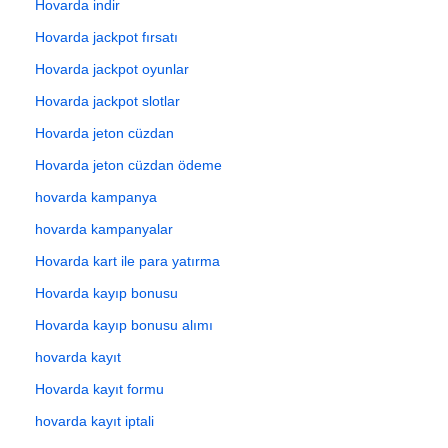
Hovarda indir
Hovarda jackpot fırsatı
Hovarda jackpot oyunlar
Hovarda jackpot slotlar
Hovarda jeton cüzdan
Hovarda jeton cüzdan ödeme
hovarda kampanya
hovarda kampanyalar
Hovarda kart ile para yatırma
Hovarda kayıp bonusu
Hovarda kayıp bonusu alımı
hovarda kayıt
Hovarda kayıt formu
hovarda kayıt iptali