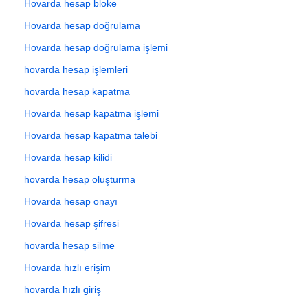
Hovarda hesap bloke
Hovarda hesap doğrulama
Hovarda hesap doğrulama işlemi
hovarda hesap işlemleri
hovarda hesap kapatma
Hovarda hesap kapatma işlemi
Hovarda hesap kapatma talebi
Hovarda hesap kilidi
hovarda hesap oluşturma
Hovarda hesap onayı
Hovarda hesap şifresi
hovarda hesap silme
Hovarda hızlı erişim
hovarda hızlı giriş