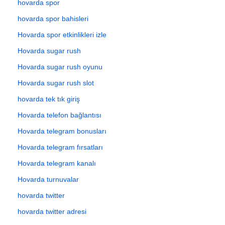
hovarda spor
hovarda spor bahisleri
Hovarda spor etkinlikleri izle
Hovarda sugar rush
Hovarda sugar rush oyunu
Hovarda sugar rush slot
hovarda tek tık giriş
Hovarda telefon bağlantısı
Hovarda telegram bonusları
Hovarda telegram fırsatları
Hovarda telegram kanalı
Hovarda turnuvalar
hovarda twitter
hovarda twitter adresi