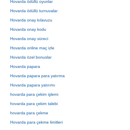
Hovarda ödüllü oyunlar
Hovarda ödüllü turnuvalar
Hovarda onay kılavuzu
Hovarda onay kodu
Hovarda onay süreci
Hovarda online maç izle
Hovarda özel bonuslar
Hovarda papara
Hovarda papara para yatırma
Hovarda papara yatırımı
hovarda para çekim işlemi
hovarda para çekim talebi
hovarda para çekme
Hovarda para çekme limitleri