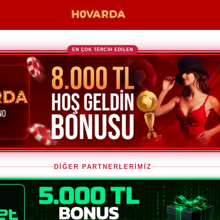
EN ÇOK TERCİH EDİLEN
DİĞER PARTNERLERİMİZ