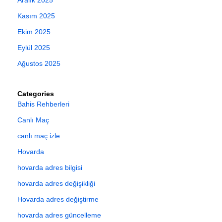
Kasım 2025
Ekim 2025
Eylül 2025
Ağustos 2025
Categories
Bahis Rehberleri
Canlı Maç
canlı maç izle
Hovarda
hovarda adres bilgisi
hovarda adres değişikliği
Hovarda adres değiştirme
hovarda adres güncelleme