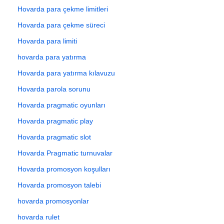
Hovarda para çekme limitleri
Hovarda para çekme süreci
Hovarda para limiti
hovarda para yatırma
Hovarda para yatırma kılavuzu
Hovarda parola sorunu
Hovarda pragmatic oyunları
Hovarda pragmatic play
Hovarda pragmatic slot
Hovarda Pragmatic turnuvalar
Hovarda promosyon koşulları
Hovarda promosyon talebi
hovarda promosyonlar
hovarda rulet