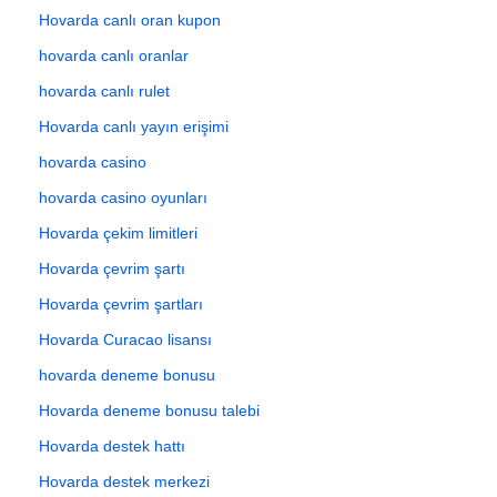
Hovarda canlı oran kupon
hovarda canlı oranlar
hovarda canlı rulet
Hovarda canlı yayın erişimi
hovarda casino
hovarda casino oyunları
Hovarda çekim limitleri
Hovarda çevrim şartı
Hovarda çevrim şartları
Hovarda Curacao lisansı
hovarda deneme bonusu
Hovarda deneme bonusu talebi
Hovarda destek hattı
Hovarda destek merkezi