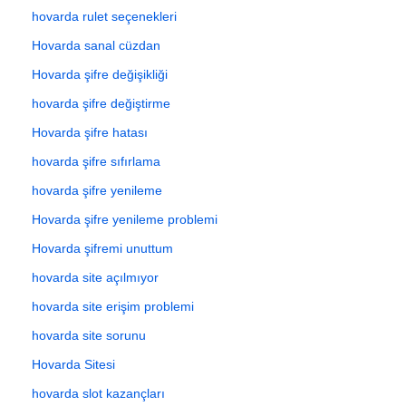
hovarda rulet seçenekleri
Hovarda sanal cüzdan
Hovarda şifre değişikliği
hovarda şifre değiştirme
Hovarda şifre hatası
hovarda şifre sıfırlama
hovarda şifre yenileme
Hovarda şifre yenileme problemi
Hovarda şifremi unuttum
hovarda site açılmıyor
hovarda site erişim problemi
hovarda site sorunu
Hovarda Sitesi
hovarda slot kazançları