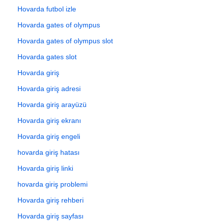
Hovarda futbol izle
Hovarda gates of olympus
Hovarda gates of olympus slot
Hovarda gates slot
Hovarda giriş
Hovarda giriş adresi
Hovarda giriş arayüzü
Hovarda giriş ekranı
Hovarda giriş engeli
hovarda giriş hatası
Hovarda giriş linki
hovarda giriş problemi
Hovarda giriş rehberi
Hovarda giriş sayfası