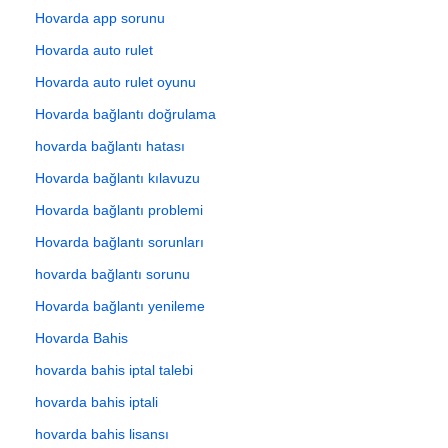
Hovarda app sorunu
Hovarda auto rulet
Hovarda auto rulet oyunu
Hovarda bağlantı doğrulama
hovarda bağlantı hatası
Hovarda bağlantı kılavuzu
Hovarda bağlantı problemi
Hovarda bağlantı sorunları
hovarda bağlantı sorunu
Hovarda bağlantı yenileme
Hovarda Bahis
hovarda bahis iptal talebi
hovarda bahis iptali
hovarda bahis lisansı