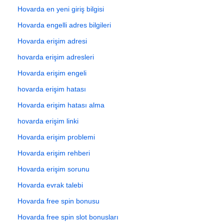
Hovarda en yeni giriş bilgisi
Hovarda engelli adres bilgileri
Hovarda erişim adresi
hovarda erişim adresleri
Hovarda erişim engeli
hovarda erişim hatası
Hovarda erişim hatası alma
hovarda erişim linki
Hovarda erişim problemi
Hovarda erişim rehberi
Hovarda erişim sorunu
Hovarda evrak talebi
Hovarda free spin bonusu
Hovarda free spin slot bonusları