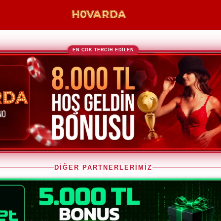
EN ÇOK TERCİH EDİLEN
DİĞER PARTNERLERİMİZ