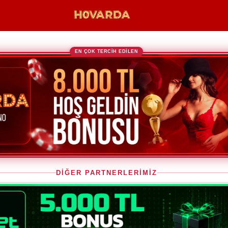
EN ÇOK TERCİH EDİLEN
DİĞER PARTNERLERİMİZ