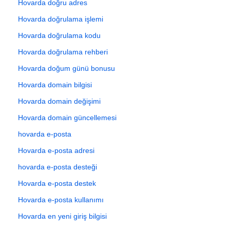
Hovarda doğru adres
Hovarda doğrulama işlemi
Hovarda doğrulama kodu
Hovarda doğrulama rehberi
Hovarda doğum günü bonusu
Hovarda domain bilgisi
Hovarda domain değişimi
Hovarda domain güncellemesi
hovarda e-posta
Hovarda e-posta adresi
hovarda e-posta desteği
Hovarda e-posta destek
Hovarda e-posta kullanımı
Hovarda en yeni giriş bilgisi