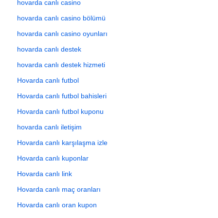
hovarda canlı casino
hovarda canlı casino bölümü
hovarda canlı casino oyunları
hovarda canlı destek
hovarda canlı destek hizmeti
Hovarda canlı futbol
Hovarda canlı futbol bahisleri
Hovarda canlı futbol kuponu
hovarda canlı iletişim
Hovarda canlı karşılaşma izle
Hovarda canlı kuponlar
Hovarda canlı link
Hovarda canlı maç oranları
Hovarda canlı oran kupon