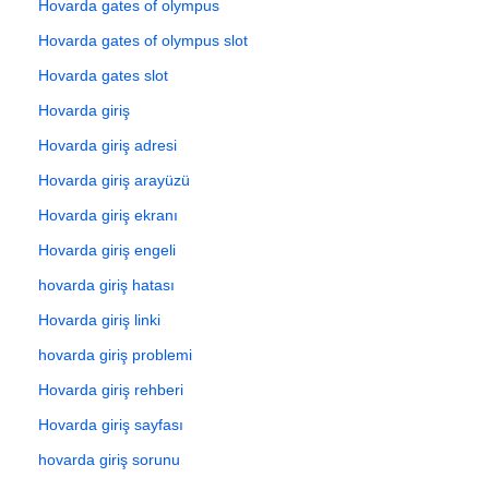
Hovarda gates of olympus
Hovarda gates of olympus slot
Hovarda gates slot
Hovarda giriş
Hovarda giriş adresi
Hovarda giriş arayüzü
Hovarda giriş ekranı
Hovarda giriş engeli
hovarda giriş hatası
Hovarda giriş linki
hovarda giriş problemi
Hovarda giriş rehberi
Hovarda giriş sayfası
hovarda giriş sorunu