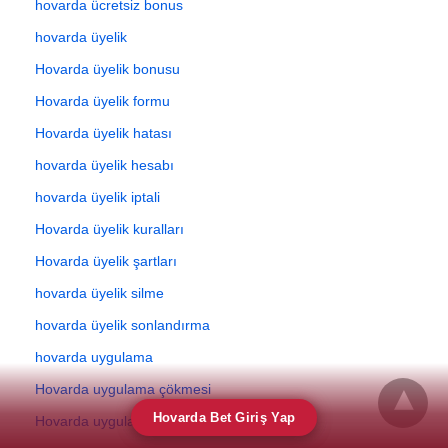
hovarda ücretsiz bonus
hovarda üyelik
Hovarda üyelik bonusu
Hovarda üyelik formu
Hovarda üyelik hatası
hovarda üyelik hesabı
hovarda üyelik iptali
Hovarda üyelik kuralları
Hovarda üyelik şartları
hovarda üyelik silme
hovarda üyelik sonlandırma
hovarda uygulama
Hovarda uygulama çökmesi
Hovarda Bet Giriş Yap
Hovarda uygulama giriş problemi