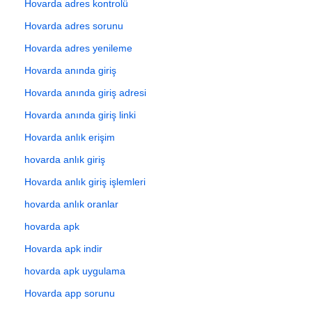
Hovarda adres kontrolü
Hovarda adres sorunu
Hovarda adres yenileme
Hovarda anında giriş
Hovarda anında giriş adresi
Hovarda anında giriş linki
Hovarda anlık erişim
hovarda anlık giriş
Hovarda anlık giriş işlemleri
hovarda anlık oranlar
hovarda apk
Hovarda apk indir
hovarda apk uygulama
Hovarda app sorunu