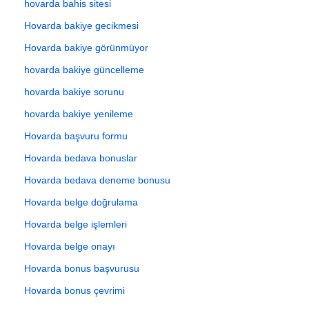
hovarda bahis sitesi
Hovarda bakiye gecikmesi
Hovarda bakiye görünmüyor
hovarda bakiye güncelleme
hovarda bakiye sorunu
hovarda bakiye yenileme
Hovarda başvuru formu
Hovarda bedava bonuslar
Hovarda bedava deneme bonusu
Hovarda belge doğrulama
Hovarda belge işlemleri
Hovarda belge onayı
Hovarda bonus başvurusu
Hovarda bonus çevrimi