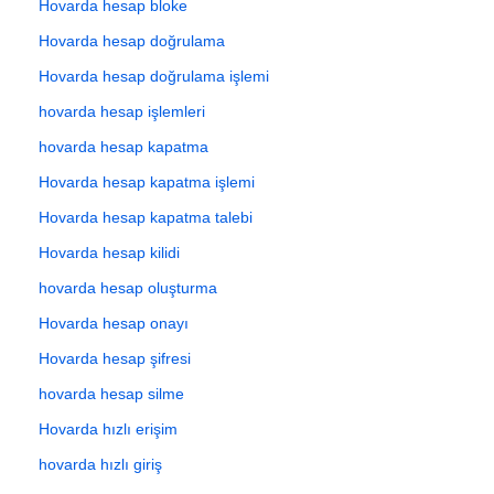
Hovarda hesap bloke
Hovarda hesap doğrulama
Hovarda hesap doğrulama işlemi
hovarda hesap işlemleri
hovarda hesap kapatma
Hovarda hesap kapatma işlemi
Hovarda hesap kapatma talebi
Hovarda hesap kilidi
hovarda hesap oluşturma
Hovarda hesap onayı
Hovarda hesap şifresi
hovarda hesap silme
Hovarda hızlı erişim
hovarda hızlı giriş