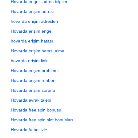
Hovarda engelli adres bilgileri
Hovarda erişim adresi
hovarda erişim adresleri
Hovarda erişim engeli
hovarda erişim hatası
Hovarda erişim hatası alma
hovarda erişim linki
Hovarda erişim problemi
Hovarda erişim rehberi
Hovarda erişim sorunu
Hovarda evrak talebi
Hovarda free spin bonusu
Hovarda free spin slot bonusları
Hovarda futbol izle