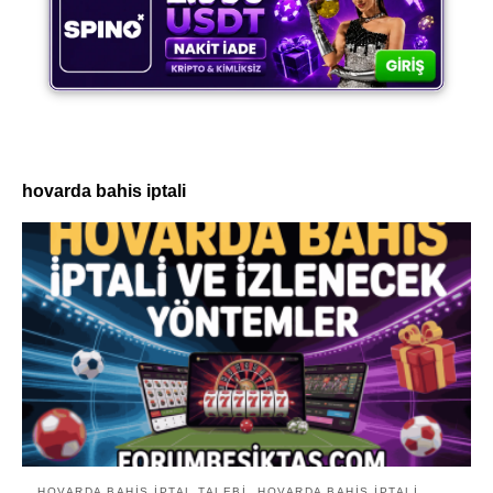
hovarda bahis iptali
HOVARDA BAHIS IPTAL TALEBI
HOVARDA BAHIS IPTALI