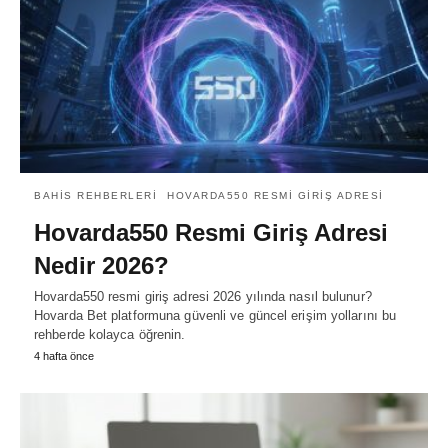
BAHIS REHBERLERI
HOVARDA550 RESMI GIRIŞ ADRESI
Hovarda550 Resmi Giriş Adresi
Nedir 2026?
Hovarda550 resmi giriş adresi 2026 yılında nasıl bulunur?
Hovarda Bet platformuna güvenli ve güncel erişim yollarını bu
rehberde kolayca öğrenin.
4 hafta önce