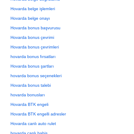
Hovarda belge işlemleri
Hovarda belge onayı
Hovarda bonus başvurusu
Hovarda bonus çevrimi
Hovarda bonus çevrimleri
hovarda bonus fırsatları
Hovarda bonus şartları
hovarda bonus seçenekleri
Hovarda bonus talebi
hovarda bonusları
Hovarda BTK engeli
Hovarda BTK engelli adresler
Hovarda canlı auto rulet
hovarda canlı bahis