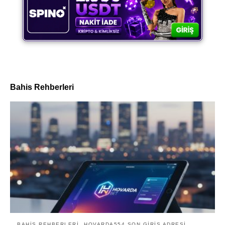
Bahis Rehberleri
BAHIS REHBERLERI
HOVARDA554 SON GIRIŞ ADRESI