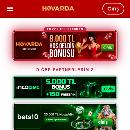
Giriş
EN ÇOK TERCİH EDİLEN
DİĞER PARTNERLERİMİZ