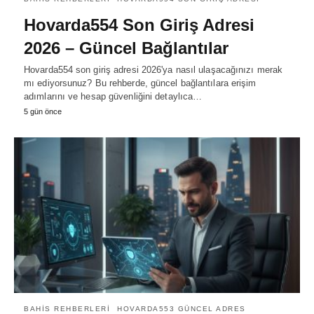
Hovarda554 Son Giriş Adresi
2026 – Güncel Bağlantılar
Hovarda554 son giriş adresi 2026'ya nasıl ulaşacağınızı merak
mı ediyorsunuz? Bu rehberde, güncel bağlantılara erişim
adımlarını ve hesap güvenliğini detaylıca…
5 gün önce
BAHIS REHBERLERI
HOVARDA553 GÜNCEL ADRES