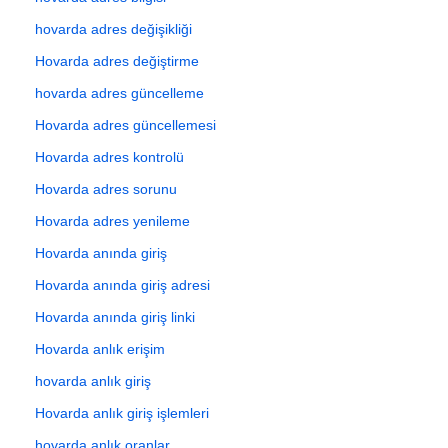
hovarda adres değişikliği
Hovarda adres değiştirme
hovarda adres güncelleme
Hovarda adres güncellemesi
Hovarda adres kontrolü
Hovarda adres sorunu
Hovarda adres yenileme
Hovarda anında giriş
Hovarda anında giriş adresi
Hovarda anında giriş linki
Hovarda anlık erişim
hovarda anlık giriş
Hovarda anlık giriş işlemleri
hovarda anlık oranlar