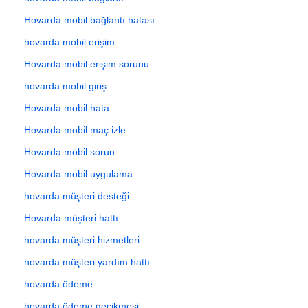
Hovarda mobil bağlantı hatası
hovarda mobil erişim
Hovarda mobil erişim sorunu
hovarda mobil giriş
Hovarda mobil hata
Hovarda mobil maç izle
Hovarda mobil sorun
Hovarda mobil uygulama
hovarda müşteri desteği
Hovarda müşteri hattı
hovarda müşteri hizmetleri
hovarda müşteri yardım hattı
hovarda ödeme
hovarda ödeme gecikmesi