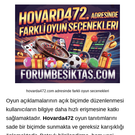
hovarda472.com adresinde farkli oyun secenekleri
Oyun açıklamalarının açık biçimde düzenlenmesi
kullanıcıların bilgiye daha hızlı erişmesine katkı
sağlamaktadır.
Hovarda472
oyun tanıtımlarını
sade bir biçimde sunmakta ve gereksiz karışıklığı