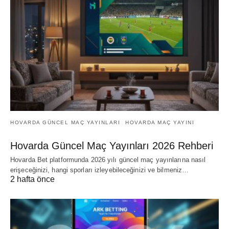
HOVARDA GÜNCEL MAÇ YAYINLARI
HOVARDA MAÇ YAYINI
Hovarda Güncel Maç Yayınları 2026 Rehberi
Hovarda Bet platformunda 2026 yılı güncel maç yayınlarına nasıl
erişeceğinizi, hangi sporları izleyebileceğinizi ve bilmeniz…
2 hafta önce