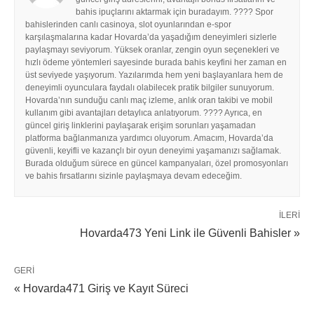
bahis ipuçlarını aktarmak için buradayım. ???? Spor
bahislerinden canlı casinoya, slot oyunlarından e-spor
karşılaşmalarına kadar Hovarda’da yaşadığım deneyimleri sizlerle
paylaşmayı seviyorum. Yüksek oranlar, zengin oyun seçenekleri ve
hızlı ödeme yöntemleri sayesinde burada bahis keyfini her zaman en
üst seviyede yaşıyorum. Yazılarımda hem yeni başlayanlara hem de
deneyimli oyunculara faydalı olabilecek pratik bilgiler sunuyorum.
Hovarda’nın sunduğu canlı maç izleme, anlık oran takibi ve mobil
kullanım gibi avantajları detaylıca anlatıyorum. ???? Ayrıca, en
güncel giriş linklerini paylaşarak erişim sorunları yaşamadan
platforma bağlanmanıza yardımcı oluyorum. Amacım, Hovarda’da
güvenli, keyifli ve kazançlı bir oyun deneyimi yaşamanızı sağlamak.
Burada olduğum sürece en güncel kampanyaları, özel promosyonları
ve bahis fırsatlarını sizinle paylaşmaya devam edeceğim.
İLERI
Hovarda473 Yeni Link ile Güvenli Bahisler »
GERI
« Hovarda471 Giriş ve Kayıt Süreci