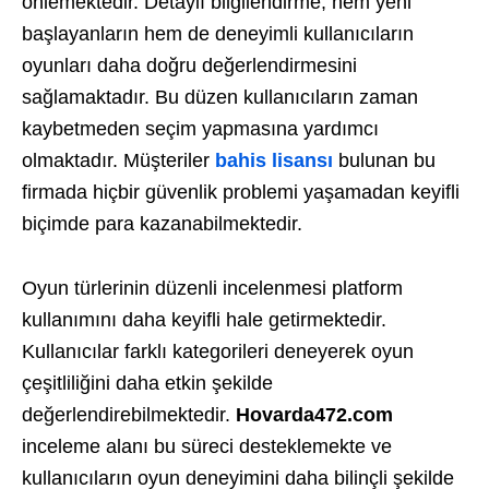
önlemektedir. Detaylı bilgilendirme, hem yeni
başlayanların hem de deneyimli kullanıcıların
oyunları daha doğru değerlendirmesini
sağlamaktadır. Bu düzen kullanıcıların zaman
kaybetmeden seçim yapmasına yardımcı
olmaktadır. Müşteriler
bahis lisansı
bulunan bu
firmada hiçbir güvenlik problemi yaşamadan keyifli
biçimde para kazanabilmektedir.
Oyun türlerinin düzenli incelenmesi platform
kullanımını daha keyifli hale getirmektedir.
Kullanıcılar farklı kategorileri deneyerek oyun
çeşitliliğini daha etkin şekilde
değerlendirebilmektedir.
Hovarda472.com
inceleme alanı bu süreci desteklemekte ve
kullanıcıların oyun deneyimini daha bilinçli şekilde