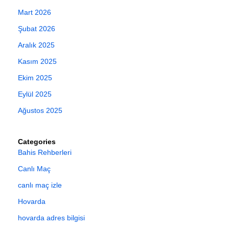
Mart 2026
Şubat 2026
Aralık 2025
Kasım 2025
Ekim 2025
Eylül 2025
Ağustos 2025
Categories
Bahis Rehberleri
Canlı Maç
canlı maç izle
Hovarda
hovarda adres bilgisi