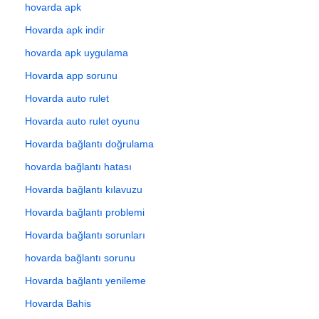
hovarda apk
Hovarda apk indir
hovarda apk uygulama
Hovarda app sorunu
Hovarda auto rulet
Hovarda auto rulet oyunu
Hovarda bağlantı doğrulama
hovarda bağlantı hatası
Hovarda bağlantı kılavuzu
Hovarda bağlantı problemi
Hovarda bağlantı sorunları
hovarda bağlantı sorunu
Hovarda bağlantı yenileme
Hovarda Bahis