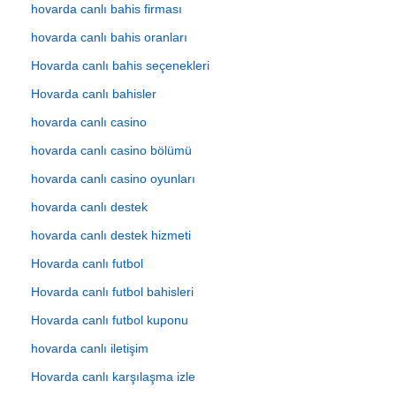
hovarda canlı bahis firması
hovarda canlı bahis oranları
Hovarda canlı bahis seçenekleri
Hovarda canlı bahisler
hovarda canlı casino
hovarda canlı casino bölümü
hovarda canlı casino oyunları
hovarda canlı destek
hovarda canlı destek hizmeti
Hovarda canlı futbol
Hovarda canlı futbol bahisleri
Hovarda canlı futbol kuponu
hovarda canlı iletişim
Hovarda canlı karşılaşma izle