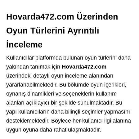
Hovarda472.com Üzerinden
Oyun Türlerini Ayrıntılı
İnceleme
Kullanıcılar platformda bulunan oyun türlerini daha
yakından tanımak için
Hovarda472.com
üzerindeki detaylı oyun inceleme alanından
yararlanabilmektedir. Bu bölümde oyun içerikleri,
oynanış dinamikleri ve seçeneklerin kullanım
alanları açıklayıcı bir şekilde sunulmaktadır. Bu
yapı kullanıcıların daha bilinçli seçimler yapmasını
desteklemektedir. Böylece her kullanıcı ilgi alanına
uygun oyuna daha rahat ulaşmaktadır.