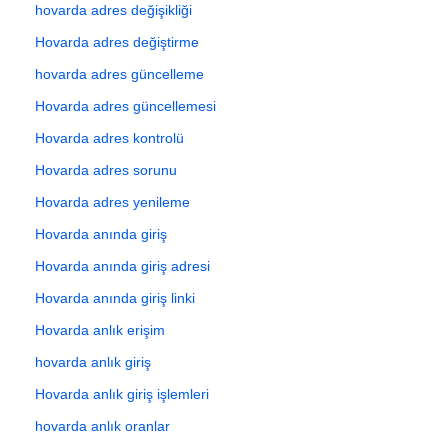
hovarda adres değişikliği
Hovarda adres değiştirme
hovarda adres güncelleme
Hovarda adres güncellemesi
Hovarda adres kontrolü
Hovarda adres sorunu
Hovarda adres yenileme
Hovarda anında giriş
Hovarda anında giriş adresi
Hovarda anında giriş linki
Hovarda anlık erişim
hovarda anlık giriş
Hovarda anlık giriş işlemleri
hovarda anlık oranlar