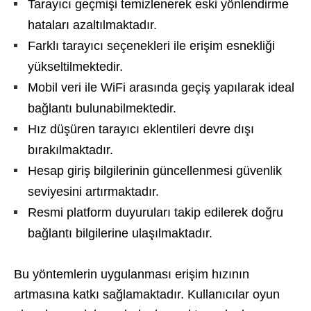
Tarayıcı geçmişi temizlenerek eski yönlendirme
hataları azaltılmaktadır.
Farklı tarayıcı seçenekleri ile erişim esnekliği
yükseltilmektedir.
Mobil veri ile WiFi arasında geçiş yapılarak ideal
bağlantı bulunabilmektedir.
Hız düşüren tarayıcı eklentileri devre dışı
bırakılmaktadır.
Hesap giriş bilgilerinin güncellenmesi güvenlik
seviyesini artırmaktadır.
Resmi platform duyuruları takip edilerek doğru
bağlantı bilgilerine ulaşılmaktadır.
Bu yöntemlerin uygulanması erişim hızının
artmasına katkı sağlamaktadır. Kullanıcılar oyun