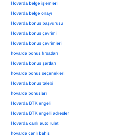
Hovarda belge işlemleri
Hovarda belge onayı
Hovarda bonus başvurusu
Hovarda bonus çevrimi
Hovarda bonus çevrimleri
hovarda bonus fırsatları
Hovarda bonus şartları
hovarda bonus seçenekleri
Hovarda bonus talebi
hovarda bonusları
Hovarda BTK engeli
Hovarda BTK engelli adresler
Hovarda canlı auto rulet
hovarda canlı bahis