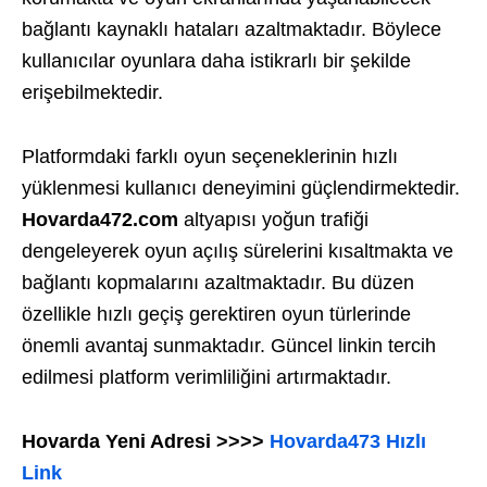
bağlantı kaynaklı hataları azaltmaktadır. Böylece
kullanıcılar oyunlara daha istikrarlı bir şekilde
erişebilmektedir.
Platformdaki farklı oyun seçeneklerinin hızlı
yüklenmesi kullanıcı deneyimini güçlendirmektedir.
Hovarda472.com
altyapısı yoğun trafiği
dengeleyerek oyun açılış sürelerini kısaltmakta ve
bağlantı kopmalarını azaltmaktadır. Bu düzen
özellikle hızlı geçiş gerektiren oyun türlerinde
önemli avantaj sunmaktadır. Güncel linkin tercih
edilmesi platform verimliliğini artırmaktadır.
Hovarda Yeni Adresi >>>>
Hovarda473 Hızlı
Link