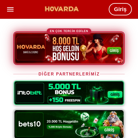
Giriş
EN ÇOK TERCİH EDİLEN
DİĞER PARTNERLERİMİZ