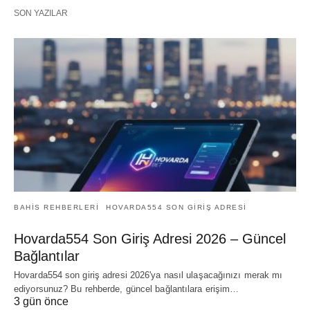
SON YAZILAR
BAHIS REHBERLERI
HOVARDA554 SON GIRIŞ ADRESI
Hovarda554 Son Giriş Adresi 2026 – Güncel
Bağlantılar
Hovarda554 son giriş adresi 2026'ya nasıl ulaşacağınızı merak mı
ediyorsunuz? Bu rehberde, güncel bağlantılara erişim…
3 gün önce