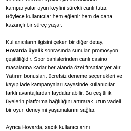
kampanyalar oyun keyfini sürekli canlı tutar.
Böylece kullanıcılar hem eğlenir hem de daha
kazançlı bir süreç yaşar.
Kullanıcıların ilgisini çeken bir diğer detay,
Hovarda üyelik
sonrasında sunulan promosyon
çeşitliliğidir. Spor bahislerinden canlı casino
masalarına kadar her alanda özel fırsatlar yer alır.
Yatırım bonusları, ücretsiz deneme seçenekleri ve
kayıp iade kampanyaları sayesinde kullanıcılar
farklı avantajlardan faydalanabilir. Bu çeşitlilik
üyelerin platforma bağlılığını artırarak uzun vadeli
bir oyun deneyimi yaşamalarını sağlar.
Ayrıca Hovarda, sadık kullanıcılarını