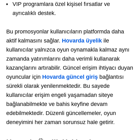
VIP programlara özel kişisel fırsatlar ve
ayrıcalıklı destek.
Bu promosyonlar kullanıcıların platformda daha
aktif kalmasını sağlar.
Hovarda üyelik
ile
kullanıcılar yalnızca oyun oynamakla kalmaz aynı
zamanda yatırımlarını daha verimli kullanarak
kazançlarını artırabilir.
Güncel erişim ihtiyacı duyan
oyuncular için
Hovarda güncel giriş
bağlantısı
sürekli olarak yenilenmektedir. Bu sayede
kullanıcılar erişim engeli yaşamadan siteye
bağlanabilmekte ve bahis keyfine devam
edebilmektedir. Düzenli güncellemeler, oyun
deneyimini her zaman sorunsuz hale getirir.