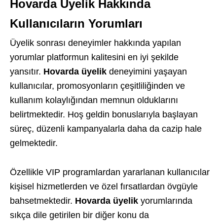
Hovarda Üyelik Hakkında
Kullanıcıların Yorumları
Üyelik sonrası deneyimler hakkında yapılan
yorumlar platformun kalitesini en iyi şekilde
yansıtır.
Hovarda üyelik
deneyimini yaşayan
kullanıcılar, promosyonların çeşitliliğinden ve
kullanım kolaylığından memnun olduklarını
belirtmektedir. Hoş geldin bonuslarıyla başlayan
süreç, düzenli kampanyalarla daha da cazip hale
gelmektedir.
Özellikle VIP programlardan yararlanan kullanıcılar
kişisel hizmetlerden ve özel fırsatlardan övgüyle
bahsetmektedir.
Hovarda üyelik
yorumlarında
sıkça dile getirilen bir diğer konu da