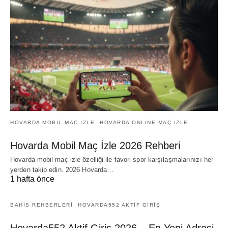
HOVARDA MOBIL MAÇ IZLE
HOVARDA ONLINE MAÇ IZLE
Hovarda Mobil Maç İzle 2026 Rehberi
Hovarda mobil maç izle özelliği ile favori spor karşılaşmalarınızı her
yerden takip edin. 2026 Hovarda…
1 hafta önce
BAHIS REHBERLERI
HOVARDA552 AKTIF GIRIŞ