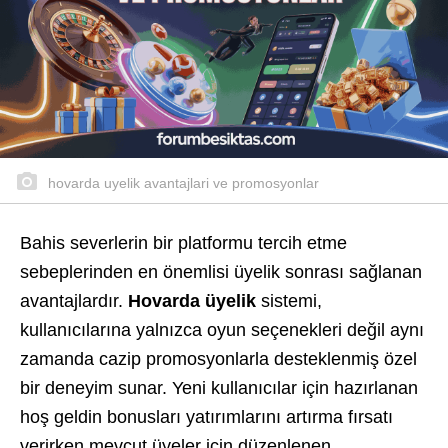
hovarda uyelik avantajlari ve promosyonlar
Bahis severlerin bir platformu tercih etme
sebeplerinden en önemlisi üyelik sonrası sağlanan
avantajlardır.
Hovarda üyelik
sistemi,
kullanıcılarına yalnızca oyun seçenekleri değil aynı
zamanda cazip promosyonlarla desteklenmiş özel
bir deneyim sunar. Yeni kullanıcılar için hazırlanan
hoş geldin bonusları yatırımlarını artırma fırsatı
verirken mevcut üyeler için düzenlenen