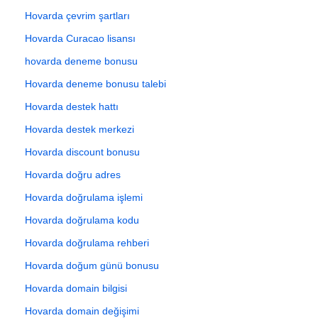
Hovarda çevrim şartları
Hovarda Curacao lisansı
hovarda deneme bonusu
Hovarda deneme bonusu talebi
Hovarda destek hattı
Hovarda destek merkezi
Hovarda discount bonusu
Hovarda doğru adres
Hovarda doğrulama işlemi
Hovarda doğrulama kodu
Hovarda doğrulama rehberi
Hovarda doğum günü bonusu
Hovarda domain bilgisi
Hovarda domain değişimi