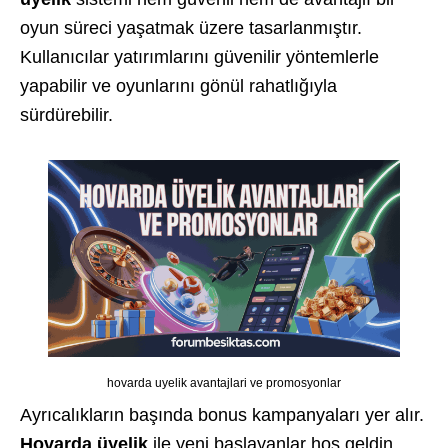
oyun süreci yaşatmak üzere tasarlanmıştır.
Kullanıcılar yatırımlarını güvenilir yöntemlerle
yapabilir ve oyunlarını gönül rahatlığıyla
sürdürebilir.
hovarda uyelik avantajlari ve promosyonlar
Ayrıcalıkların başında bonus kampanyaları yer alır.
Hovarda üyelik
ile yeni başlayanlar hoş geldin