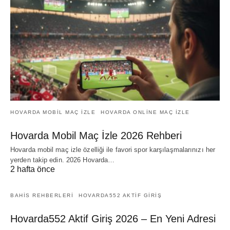
HOVARDA MOBIL MAÇ IZLE
HOVARDA ONLINE MAÇ IZLE
Hovarda Mobil Maç İzle 2026 Rehberi
Hovarda mobil maç izle özelliği ile favori spor karşılaşmalarınızı her
yerden takip edin. 2026 Hovarda…
2 hafta önce
BAHIS REHBERLERI
HOVARDA552 AKTIF GIRIŞ
Hovarda552 Aktif Giriş 2026 – En Yeni Adresi