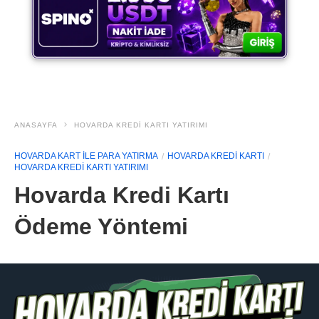
ANASAYFA
HOVARDA KREDI KARTI YATIRIMI
HOVARDA KART ILE PARA YATIRMA
HOVARDA KREDI KARTI
HOVARDA KREDI KARTI YATIRIMI
Hovarda Kredi Kartı
Ödeme Yöntemi