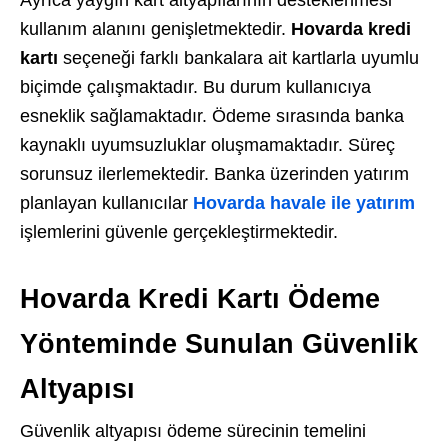
Ayrıca yaygın kart altyapılarının desteklenmesi
kullanım alanını genişletmektedir.
Hovarda kredi
kartı
seçeneği farklı bankalara ait kartlarla uyumlu
biçimde çalışmaktadır. Bu durum kullanıcıya
esneklik sağlamaktadır. Ödeme sırasında banka
kaynaklı uyumsuzluklar oluşmamaktadır. Süreç
sorunsuz ilerlemektedir.
Banka üzerinden yatırım
planlayan kullanıcılar
Hovarda havale ile yatırım
işlemlerini güvenle gerçekleştirmektedir.
Hovarda Kredi Kartı Ödeme
Yönteminde Sunulan Güvenlik
Altyapısı
Güvenlik altyapısı ödeme sürecinin temelini