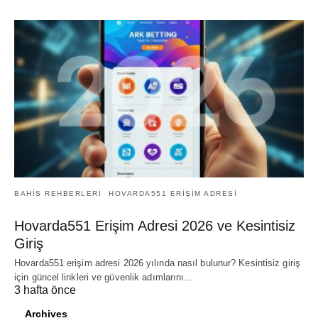
BAHIS REHBERLERI
HOVARDA551 ERIŞIM ADRESI
Hovarda551 Erişim Adresi 2026 ve Kesintisiz
Giriş
Hovarda551 erişim adresi 2026 yılında nasıl bulunur? Kesintisiz giriş
için güncel linkleri ve güvenlik adımlarını…
3 hafta önce
Archives