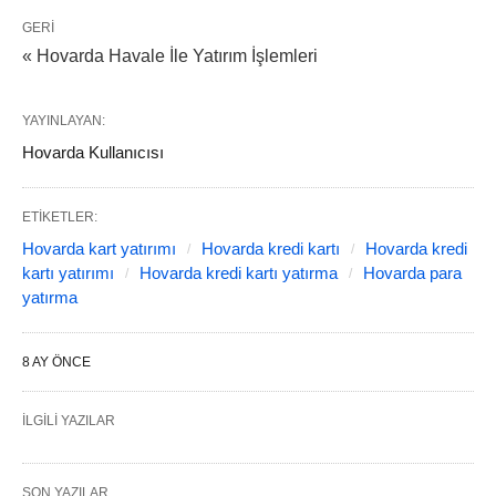
GERI
« Hovarda Havale İle Yatırım İşlemleri
YAYINLAYAN:
Hovarda Kullanıcısı
ETIKETLER:
Hovarda kart yatırımı
Hovarda kredi kartı
Hovarda kredi
kartı yatırımı
Hovarda kredi kartı yatırma
Hovarda para
yatırma
8 AY ÖNCE
İLGILI YAZILAR
SON YAZILAR