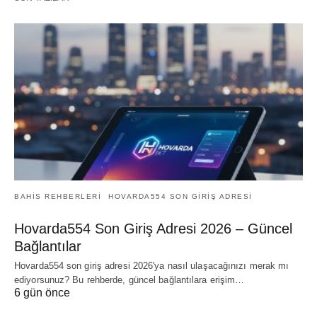
BAHIS REHBERLERI
HOVARDA554 SON GIRIŞ ADRESI
Hovarda554 Son Giriş Adresi 2026 – Güncel
Bağlantılar
Hovarda554 son giriş adresi 2026'ya nasıl ulaşacağınızı merak mı
ediyorsunuz? Bu rehberde, güncel bağlantılara erişim…
6 gün önce