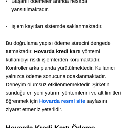
Başarılı ödemeler anında hesaba
yansıtılmaktadır.
İşlem kayıtları sistemde saklanmaktadır.
Bu doğrulama yapısı ödeme sürecini dengede
tutmaktadır.
Hovarda kredi kartı
yöntemi
kullanıcıyı riskli işlemlerden korumaktadır.
Kontroller arka planda yürütülmektedir. Kullanıcı
yalnızca ödeme sonucuna odaklanmaktadır.
Deneyim olumsuz etkilenmemektedir. Şirketin
sunduğu en yeni yatırım yöntemlerini ve alt limitleri
öğrenmek için
Hovarda resmi site
sayfasını
ziyaret etmeniz yeterlidir.
Hovarda Kredi Kartı Ödeme