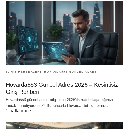
BAHIS REHBERLERI
HOVARDA553 GÜNCEL ADRES
Hovarda553 Güncel Adres 2026 – Kesintisiz
Giriş Rehberi
Hovarda553 güncel adres bilgilerine 2026'da nasıl ulaşacağınızı
merak mı ediyorsunuz? Bu rehberle Hovarda Bet platformuna…
1 hafta önce