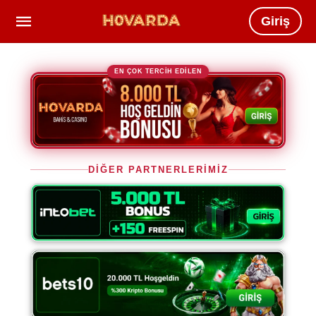
Giriş
EN ÇOK TERCİH EDİLEN
DİĞER PARTNERLERİMİZ