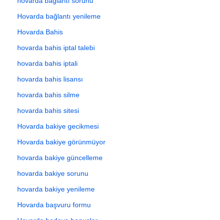
hovarda bağlantı sorunu
Hovarda bağlantı yenileme
Hovarda Bahis
hovarda bahis iptal talebi
hovarda bahis iptali
hovarda bahis lisansı
hovarda bahis silme
hovarda bahis sitesi
Hovarda bakiye gecikmesi
Hovarda bakiye görünmüyor
hovarda bakiye güncelleme
hovarda bakiye sorunu
hovarda bakiye yenileme
Hovarda başvuru formu