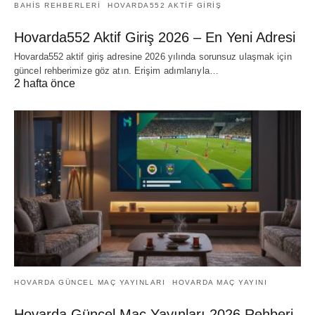
BAHIS REHBERLERI
HOVARDA552 AKTIF GIRIŞ
Hovarda552 Aktif Giriş 2026 – En Yeni Adresi
Hovarda552 aktif giriş adresine 2026 yılında sorunsuz ulaşmak için
güncel rehberimize göz atın. Erişim adımlarıyla…
2 hafta önce
HOVARDA GÜNCEL MAÇ YAYINLARI
HOVARDA MAÇ YAYINI
Hovarda Güncel Maç Yayınları 2026 Rehberi