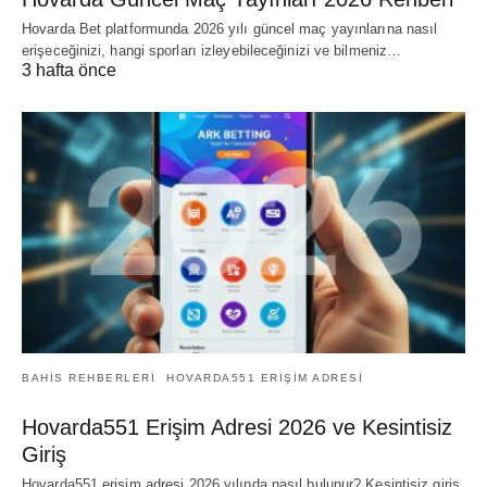
Hovarda Bet platformunda 2026 yılı güncel maç yayınlarına nasıl
erişeceğinizi, hangi sporları izleyebileceğinizi ve bilmeniz…
3 hafta önce
BAHIS REHBERLERI
HOVARDA551 ERIŞIM ADRESI
Hovarda551 Erişim Adresi 2026 ve Kesintisiz
Giriş
Hovarda551 erişim adresi 2026 yılında nasıl bulunur? Kesintisiz giriş