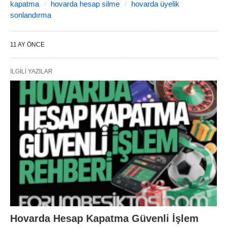
kapatma
hovarda hesap silme
hovarda üyelik
sonlandırma
11 AY ÖNCE
İLGILI YAZILAR
Hovarda Hesap Kapatma Güvenli İşlem