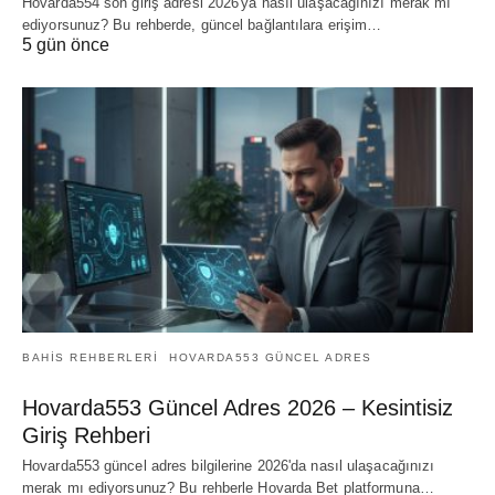
Hovarda554 son giriş adresi 2026'ya nasıl ulaşacağınızı merak mı
ediyorsunuz? Bu rehberde, güncel bağlantılara erişim…
5 gün önce
BAHIS REHBERLERI
HOVARDA553 GÜNCEL ADRES
Hovarda553 Güncel Adres 2026 – Kesintisiz
Giriş Rehberi
Hovarda553 güncel adres bilgilerine 2026'da nasıl ulaşacağınızı
merak mı ediyorsunuz? Bu rehberle Hovarda Bet platformuna…