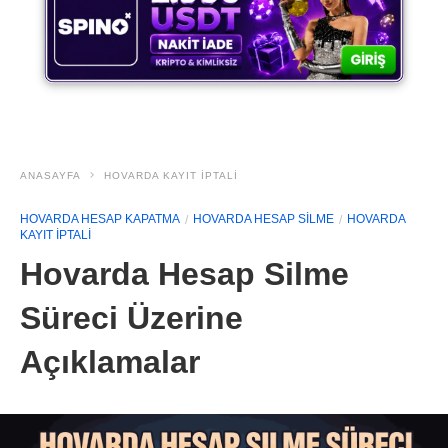
ANASAYFA
HOVARDA KAYIT IPTALI
HOVARDA HESAP KAPATMA
HOVARDA HESAP SILME
HOVARDA
KAYIT IPTALI
Hovarda Hesap Silme
Süreci Üzerine
Açıklamalar