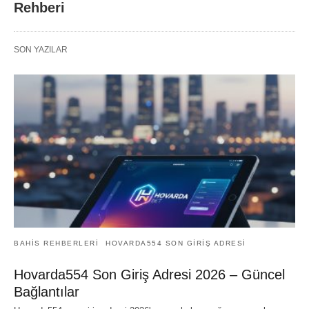
Rehberi
SON YAZILAR
BAHIS REHBERLERI
HOVARDA554 SON GIRIŞ ADRESI
Hovarda554 Son Giriş Adresi 2026 – Güncel
Bağlantılar