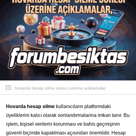
hovarda hesap silme sureci uzerine aciklamalar
Hovarda hesap silme
kullanıcıların platformdaki
üyeliklerini kalıcı olarak sonlandırmalarına imkan tanır. Bu
işlem, kişisel verilerin korunması ve bahis geçmişinin
güvenli biçimde kapatılması açısından önemlidir. Hesap